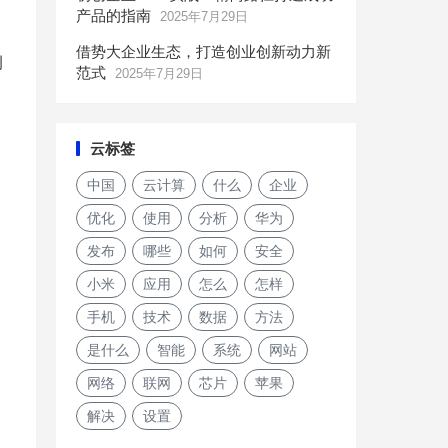
产品的指南
2025年7月29日
借势大企业生态，打造创业创新动力新
例
范式
2025年7月29日
云标签
中国
云计算
什么
企业
优化
使用
分析
华为
发布
哪些
如何
安全
小米
应用
怎么
怎样
手机
技术
数据
方法
是什么
智能
系统
网站
网络
联网
芯片
苹果
解决
设置