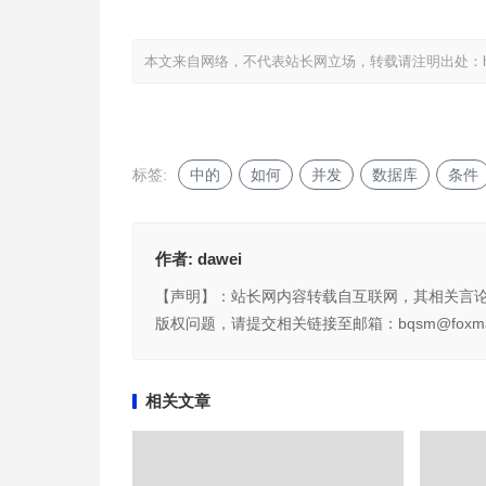
本文来自网络，不代表站长网立场，转载请注明出处：
标签:
中的
如何
并发
数据库
条件
作者:
dawei
【声明】：站长网内容转载自互联网，其相关言
版权问题，请提交相关链接至邮箱：bqsm@foxma
相关文章