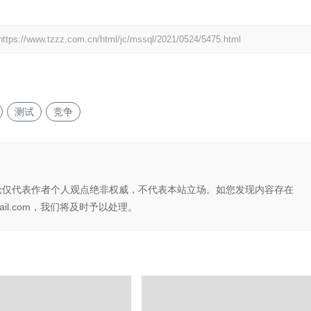
https://www.tzzz.com.cn/html/jc/mssql/2021/0524/5475.html
测试
竞争
论仅代表作者个人观点绝非权威，不代表本站立场。如您发现内容存在
il.com，我们将及时予以处理。