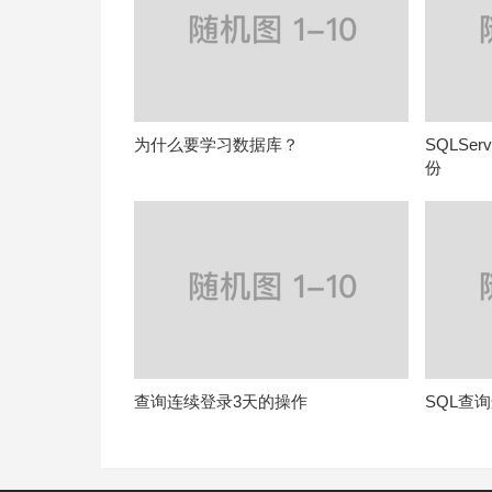
为什么要学习数据库？
SQLSe
份
查询连续登录3天的操作
SQL查