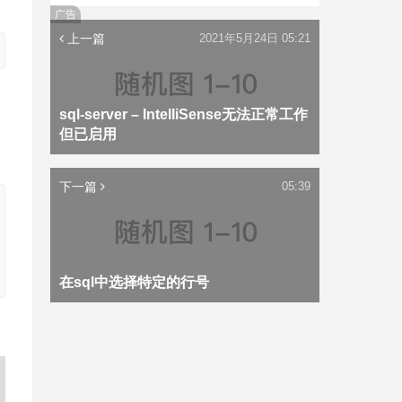
广告
上一篇
2021年5月24日 05:21
sql-server – IntelliSense无法正常工作
但已启用
下一篇
05:39
在sql中选择特定的行号