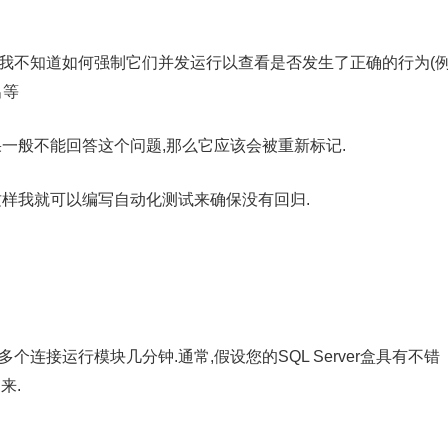
但我不知道如何强制它们并发运行以查看是否发生了正确的行为(
出等
所以如果一般不能回答这个问题,那么它应该会被重新标记.
这样我就可以编写自动化测试来确保没有回归.
连接运行模块几分钟.通常,假设您的SQL Server盒具有不错
来.