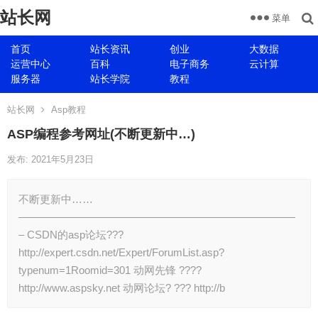
站长网
菜单
首页
站长资讯
创业
大数据
运营中心
百科
电子商务
云计算
服务器
站长学院
教程
站长网
Asp教程
ASP编程参考网址(不断更新中…)
发布: 2021年5月23日
不断更新中……
——————————————————————————
– CSDN的asp论坛???
http://expert.csdn.net/Expert/ForumList.asp?
typenum=1Roomid=301 动网先锋 ????
http://www.aspsky.net 动网论坛? ??? http://b