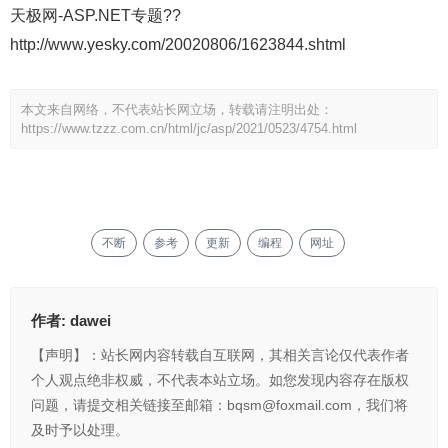
天极网-ASP.NET专题??
http://www.yesky.com/20020806/1623844.shtml
本文来自网络，不代表站长网立场，转载请注明出处：
https://www.tzzz.com.cn/html/jc/asp/2021/0523/4754.html
不断
参考
更新
编程
网址
作者:
dawei
【声明】：站长网内容转载自互联网，其相关言论仅代表作者
个人观点绝非权威，不代表本站立场。如您发现内容存在版权
问题，请提交相关链接至邮箱：bqsm@foxmail.com，我们将
及时予以处理。