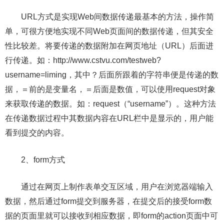
URL方式是实现Web间数据传递最基本的方法，操作简
单，可很方便地实现不同Web页面间的数据传递，但其安全
性比较差。将要传递的数据附加在网页地址（URL）后面进
行传递。如：http://www.cstvu.com/testweb?
username=liming，其中？后面所跟着的字符串便是传递的数
据，＝前的是变量名，＝后面是数值，可以使用request对象
来获取传递的数据。如：request（“username”）。这种方法
在传递数据过程中其数据内容在URL栏中是显示的，用户能
看到提交的内容。
2、form方式
通过在网页上制作表单交互区域，用户在浏览器端输入
数据，然后通过form提交到服务器，在提交后的接受form数
据的页面里就可以接收到相应数据，即form的action页面中可