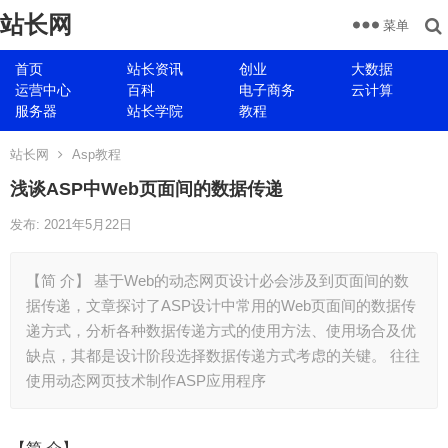
站长网
菜单
首页
站长资讯
创业
大数据
运营中心
百科
电子商务
云计算
服务器
站长学院
教程
站长网
Asp教程
浅谈ASP中Web页面间的数据传递
发布: 2021年5月22日
【简 介】 基于Web的动态网页设计必会涉及到页面间的数
据传递，文章探讨了ASP设计中常用的Web页面间的数据传
递方式，分析各种数据传递方式的使用方法、使用场合及优
缺点，其都是设计阶段选择数据传递方式考虑的关键。 往往
使用动态网页技术制作ASP应用程序