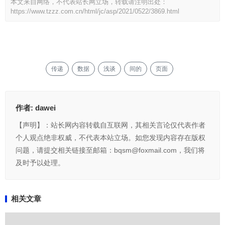
本文来自网络，不代表站长网立场，转载请注明出处：
https://www.tzzz.com.cn/html/jc/asp/2021/0522/3869.html
传递
数据
浅谈
间的
页面
作者:
dawei
【声明】：站长网内容转载自互联网，其相关言论仅代表作者
个人观点绝非权威，不代表本站立场。如您发现内容存在版权
问题，请提交相关链接至邮箱：bqsm@foxmail.com，我们将
及时予以处理。
相关文章