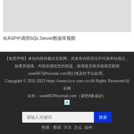
在ASP中调用SQL Server数据库视图
【免责声明】本站内容转载自互联网，其发布内容言论不代表本站观点，
如果其链接、内容的侵犯您的权益，烦请提交相关链接至邮箱
xwei067@foxmail.com我们将及时予以处理。
Copygight © 2011-2023 https://www.tzzz.com.cn All Rights Reserved.站
长网
站长：xwei067#foxmail.com（请把#换成@）
搜索
热搜:
数据
方法
怎么
如何