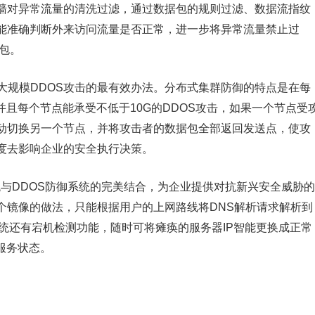
防火墙对异常流量的清洗过滤，通过数据包的规则过滤、数据流指纹
能准确判断外来访问流量是否正常，进一步将异常流量禁止过
击包。
御大规模DDOS攻击的最有效办法。分布式集群防御的特点是在每
并且每个节点能承受不低于10G的DDOS攻击，如果一个节点受
动切换另一个节点，并将攻击者的数据包全部返回发送点，使攻
度去影响企业的安全执行决策。
系统与DDOS防御系统的完美结合，为企业提供对抗新兴安全威胁的
个镜像的做法，只能根据用户的上网路线将DNS解析请求解析到
统还有宕机检测功能，随时可将瘫痪的服务器IP智能更换成正常
服务状态。