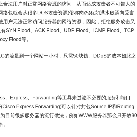
止合法用户对正常网络资源的访问，从而达成攻击者不可告人的
络包就会从很多DOS攻击资源(俗称肉鸡)犹如洪水般涌向受害
法用户无法正常访问服务器的网络资源，因此，拒绝服务攻击又
Flood、ACK Flood、UDP Flood、ICMP Flood、TCP
roxy Flood等。
G的流量到一个网站一小时，只需50块钱。DDoS的成本如此之
ss、Express、Forwarding等工具来过滤不必要的服务和端口，
 Express Forwarding)可以针对封包Source IP和Routing
口成为目前很多服务器的流行做法，例如WWW服务器那么只开放80
略。