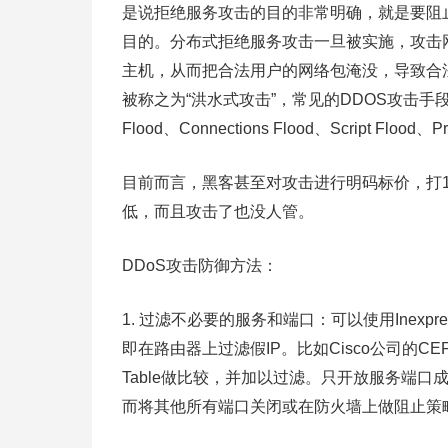
是说拒绝服务攻击的目的非常明确，就是要阻
目的。分布式拒绝服务攻击一旦被实施，攻击网
主机，从而把合法用户的网络包淹没，导致合
被称之为“洪水式攻击”，常见的DDOS攻击手段有SYN 
Flood、Connections Flood、Script Flood、P
目前而言，黑客甚至对攻击进行明码标价，打1
低，而且攻击了也没人管。
DDoS攻击防御方法：
1. 过滤不必要的服务和端口：可以使用Inexpre
即在路由器上过滤假IP。比如Cisco公司的CEF(Cisco
Table做比较，并加以过滤。只开放服务端
而将其他所有端口关闭或在防火墙上做阻止策