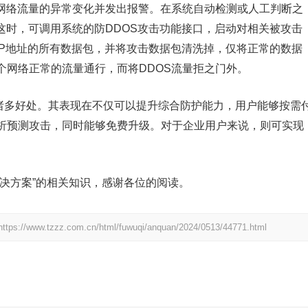
到网络流量的异常变化并发出报警。在系统自动检测或人工判断之
这时，可调用系统的防DDOS攻击功能接口，启动对相关被攻击
IP地址的所有数据包，并将攻击数据包清洗掉，仅将正常的数据
个网络正常的流量通行，而将DDOS流量拒之门外。
来诸多好处。其表现在不仅可以提升综合防护能力，用户能够按需
析预测攻击，同时能够免费升级。对于企业用户来说，则可实现
决方案”的相关知识，感谢各位的阅读。
https://www.tzzz.com.cn/html/fuwuqi/anquan/2024/0513/44771.html