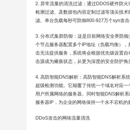
2. 异常流量的清洗过滤：通过DDOS硬件
检测过滤、及数据包内容定制过滤等顶尖技术
滤。单台负载每秒可防御800-927万个syn攻
3. 分布式集群防御：这是目前网络安全界防
个节点服务器配置多个IP地址（负载均衡），
击无法提供服务，系统将会根据优先级设置自
击源成为瘫痪状态，从更为深度的安全防护角
4. 高防智能DNS解析：高防智能DNS解析
超级检测功能。它颠覆了传统一个域名对应一
用户所属网络的服务器。同时智能DNS解析系
服务器IP，为企业的网络保持一个永不宕机的
DDoS攻击的网络流量清洗