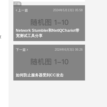
广告
上一篇
2024年5月13日 05:58
Network Stumbler和NetIQChariot带
宽测试工具分享
攻
下一篇
2024年6月3日 06:26
如何防止服务器受到CC攻击