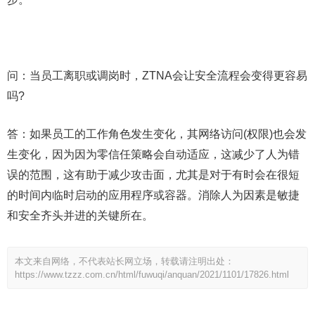
问：当员工离职或调岗时，ZTNA会让安全流程会变得更容易
吗?
答：如果员工的工作角色发生变化，其网络访问(权限)也会发
生变化，因为因为零信任策略会自动适应，这减少了人为错
误的范围，这有助于减少攻击面，尤其是对于有时会在很短
的时间内临时启动的应用程序或容器。消除人为因素是敏捷
和安全齐头并进的关键所在。
本文来自网络，不代表站长网立场，转载请注明出处：
https://www.tzzz.com.cn/html/fuwuqi/anquan/2021/1101/17826.html