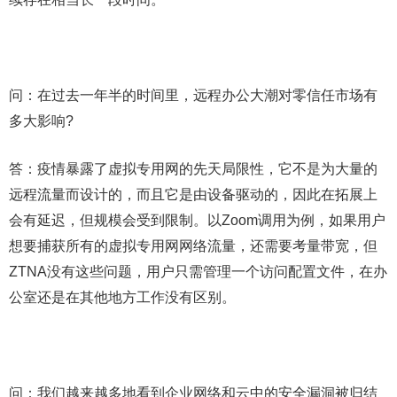
问：在过去一年半的时间里，远程办公大潮对零信任市场有
多大影响?
答：疫情暴露了虚拟专用网的先天局限性，它不是为大量的
远程流量而设计的，而且它是由设备驱动的，因此在拓展上
会有延迟，但规模会受到限制。以Zoom调用为例，如果用户
想要捕获所有的虚拟专用网网络流量，还需要考量带宽，但
ZTNA没有这些问题，用户只需管理一个访问配置文件，在办
公室还是在其他地方工作没有区别。
问：我们越来越多地看到企业网络和云中的安全漏洞被归结