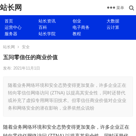
站长网
菜单
首页
站长资讯
创业
大数据
运营中心
百科
电子商务
云计算
服务器
站长学院
教程
站长网
安全
五问零信任的商业价值
发布: 2021年11月1日
随着业务网络环境和安全态势变得更加复杂，许多企业正在
转向零信任网络访问 (ZTNA) 以提高其安全性，同时还替代
或补充了虚拟专用网等旧技术。但零信任商业价值对企业业
务和网络安全的潜在影响，业界依然众说纷
随着业务网络环境和安全态势变得更加复杂，许多企业正在
转向零信任网络访问 (ZTNA) 以提高其安全性，同时还替代