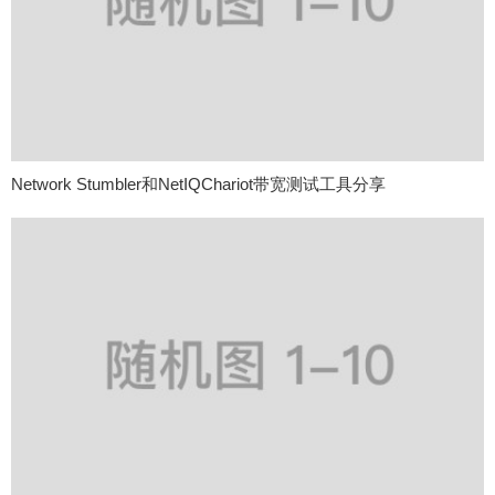
Network Stumbler和NetIQChariot带宽测试工具分享