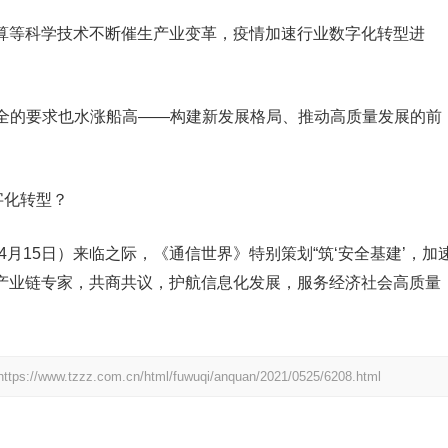
计算等科学技术不断催生产业变革，疫情加速行业数字化转型进
全的要求也水涨船高——构建新发展格局、推动高质量发展的前
字化转型？
4月15日）来临之际，《通信世界》特别策划“筑‘安全基建’，加
邀产业链专家，共商共议，护航信息化发展，服务经济社会高质量
https://www.tzzz.com.cn/html/fuwuqi/anquan/2021/0525/6208.html