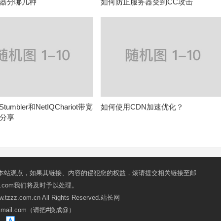
器分哪几种
如何防止服务器受到CC攻击
 Stumbler和NetIQChariot带宽
如何使用CDN加速优化？
分享
本站观点，如果其链接、内容的侵犯您的权益，烦请提交相关链接至邮
mail.com我们将及时予以处理。
ww.tzzz.com.cn All Rights Reserved.站长网
oxmail.com（请把#换成@）