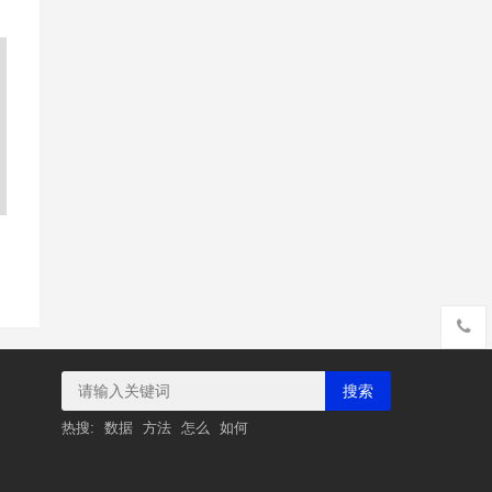
搜索
热搜:
数据
方法
怎么
如何