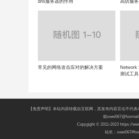
dns服务器的作用
高防服务
常见的网络攻击应对的解决方案
Network
测试工具
【免责声明】本站内容转载自互联网，其发布内容言论不代表
箱xwei067@fox
Copygight © 2011-2023 https://w
站长：xwei067#f