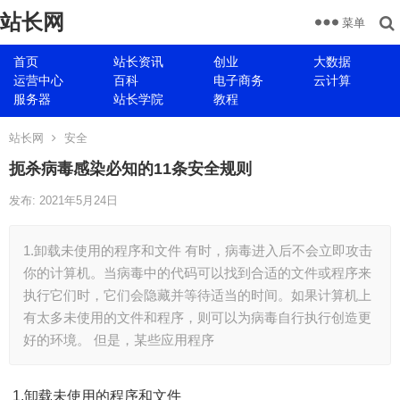
站长网
菜单
首页
站长资讯
创业
大数据
运营中心
百科
电子商务
云计算
服务器
站长学院
教程
站长网
安全
扼杀病毒感染必知的11条安全规则
发布: 2021年5月24日
1.卸载未使用的程序和文件 有时，病毒进入后不会立即攻击
你的计算机。当病毒中的代码可以找到合适的文件或程序来
执行它们时，它们会隐藏并等待适当的时间。如果计算机上
有太多未使用的文件和程序，则可以为病毒自行执行创造更
好的环境。 但是，某些应用程序
1.卸载未使用的程序和文件