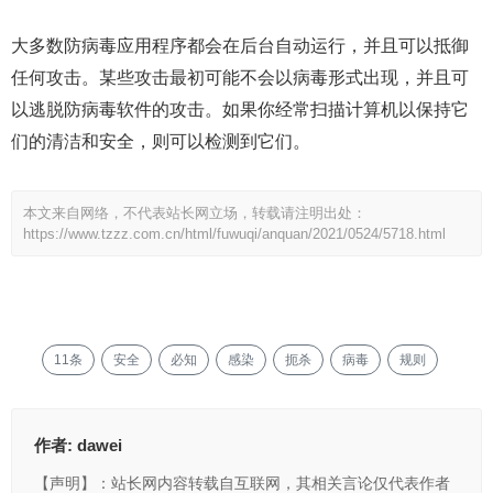
大多数防病毒应用程序都会在后台自动运行，并且可以抵御
任何攻击。某些攻击最初可能不会以病毒形式出现，并且可
以逃脱防病毒软件的攻击。如果你经常扫描计算机以保持它
们的清洁和安全，则可以检测到它们。
本文来自网络，不代表站长网立场，转载请注明出处：
https://www.tzzz.com.cn/html/fuwuqi/anquan/2021/0524/5718.html
11条
安全
必知
感染
扼杀
病毒
规则
作者:
dawei
【声明】：站长网内容转载自互联网，其相关言论仅代表作者