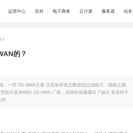
运营中心
百科
电子商务
云计算
服务器
站长
的？
WAN的？
 领域，一些 SD-WAN方案 仅添加有状态数据包过滤能力，就称之拥
开荒的只是单纯的 SD-WAN 厂商，但很快就暴露出了缺点 安全性不
全的