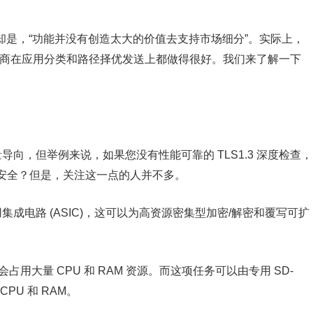
现实却是，“功能并没有创造太大的价值去支持市场细分”。实际上，
家厂商在应用分类和路径择优发送上都做得很好。我们来了解一下
量导向，但举例来说，如果您没有性能可靠的 TLS1.3 深度检查，
安全？但是，关注这一点的人并不多。
用集成电路 (ASIC)，这可以为高资源密集型加密/解密和覆写可扩
会占用大量 CPU 和 RAM 资源。而这项任务可以由专用 SD-
PU 和 RAM。