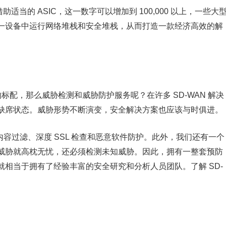
而借助适当的 ASIC，这一数字可以增加到 100,000 以上，一些大
一设备中运行网络堆栈和安全堆栈，从而打造一款经济高效的解
的标配，那么威胁检测和威胁防护服务呢？在许多 SD-WAN 解决
缺席状态。威胁形势不断演变，安全解决方案也应该与时俱进。
S、内容过滤、深度 SSL 检查和恶意软件防护。此外，我们还有一个
威胁就高枕无忧，还必须检测未知威胁。因此，拥有一整套预防
相当于拥有了经验丰富的安全研究和分析人员团队。了解 SD-
。