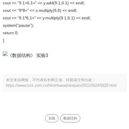
cout << “9.1+6.1=” << y.add(9.1,6.1) << endl;
cout << “9*8=” << x.multiply(9,8) << endl;
cout << “9.1*6.1=” << y.multiply(9.1,6.1) << endl;
system(“pause”);
return 0;
}
本文来自网络，不代表站长网立场，转载请注明出处：
https://www.tzzz.com.cn/html/fuwuqi/anquan/2021/0524/5629.html
实验
数据结构