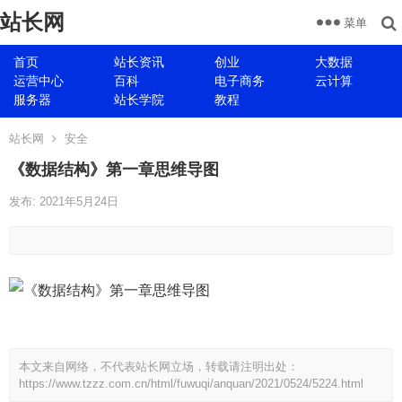
站长网
菜单
首页
站长资讯
创业
大数据
运营中心
百科
电子商务
云计算
服务器
站长学院
教程
站长网
安全
《数据结构》第一章思维导图
发布: 2021年5月24日
本文来自网络，不代表站长网立场，转载请注明出处：
https://www.tzzz.com.cn/html/fuwuqi/anquan/2021/0524/5224.html