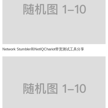
Network Stumbler和NetIQChariot带宽测试工具分享