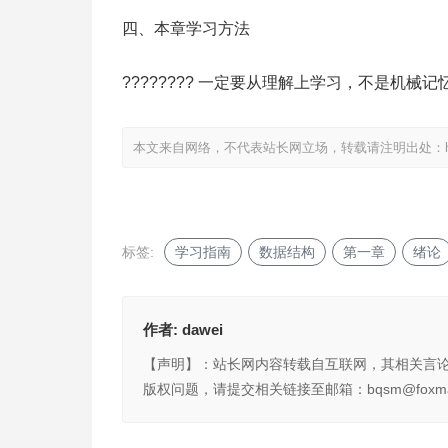
四、本章学习方法
???????? 一定要从理解上学习，不是机械记
本文来自网络，不代表站长网立场，转载请注明出处：
标签:
学习指南
数据结构
第一章
绪论
作者:
dawei
【声明】：站长网内容转载自互联网，其相关言
版权问题，请提交相关链接至邮箱：bqsm@foxma