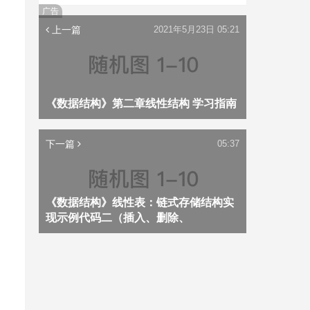
广告
上一篇
2021年5月23日 05:21
《数据结构》第二章线性结构 学习指南
下一篇
05:37
《数据结构》线性表：链式存储结构实
现示例代码二（插入、删除、