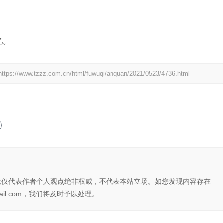
忆。
https://www.tzzz.com.cn/html/fuwuqi/anquan/2021/0523/4736.html
论仅代表作者个人观点绝非权威，不代表本站立场。如您发现内容存在
il.com，我们将及时予以处理。