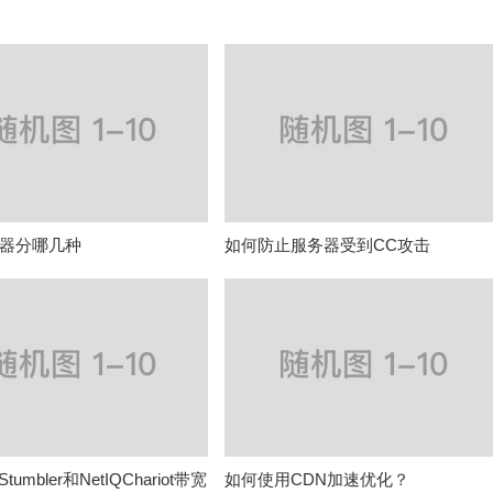
器分哪几种
如何防止服务器受到CC攻击
 Stumbler和NetIQChariot带宽
如何使用CDN加速优化？