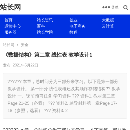
站长网
菜单
首页
站长资讯
创业
大数据
运营中心
百科
电子商务
云计算
服务器
站长学院
教程
站长网
安全
《数据结构》第二章 线性表 教学设计1
发布: 2021年5月22日
?????? 本章，总时问分为三部分来学习。以下是第一部分
教学设计。 第一部分 线性表概述及其顺序存储结构?? 教学
设计 一、课前预习任务 学习资料 ??? 资料1. 教材第二章
Page 21-29（必看） ??? 资料2. 辅导材料第一章Page 17-
18（参照，选看） ??? 资料3. 2