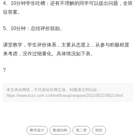
4、10分钟学生吐槽：还有不理解的同学可以提出问题，全班
征答案。
5、10分钟：总结评价鼓励。
课堂教学，学生评价体系，主要从态度上，从参与积极程度
来考虑，没作过细量化。具体情况如下表。
?
本文来自网络，不代表站长网立场，转载请注明出处：
https://www.tzzz.com.cn/html/fuwuqi/anquan/2021/0522/3813.html
教学设计
数据结构
第二章
线性