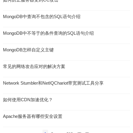
MongoDB中查询不包含的SQL语句介绍
MongoDB中不等于的条件查询的SQL语句介绍
MongoDB怎样自定义主键
常见的网络攻击应对的解决方案
Network Stumbler和NetIQChariot带宽测试工具分享
如何使用CDN加速优化？
Apache服务器有哪些安全设置
文