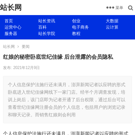
站长网
菜单
首页
站长资讯
创业
大数据
运营中心
百科
电子商务
云计算
服务器
站长学院
教程
站长网
要闻
红娘的秘密卧底世纪佳缘 后台泄露的会员隐私
发布: 2021年12月9日
个人信息保护法施行还未满月，澎湃新闻记者以应聘的形式
卧底进入世纪佳缘网线下一家门店。经半个月调查发现，培
训上岗后，该门店即为记者开通了后台权限，通过后台可以
查看世纪佳缘网注册会员的个人信息，包括用户的浏览记录
和聊天记录。而销售红娘则会利用
个人信息保护法施行还未满月，澎湃新闻记者以应聘的形式