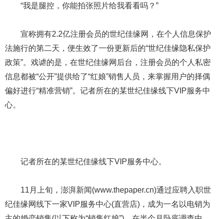
“我是腿控，你能拍张照片给我看看吗？”
宣称拥有2.2亿注册会员的世纪佳缘网，在个人信息保护
法施行的第二天，便生效了一份更新后的“世纪佳缘隐私保护
政策”。戏谑的是，在世纪佳缘网后台，注册会员的个人私密
信息都被“公开”提供给了“红娘”销售人员，来掌握用户的择偶
偏好进行“精准营销”。记者所在的某世纪佳缘线下VIP服务中
心。
记者所在的某世纪佳缘线下VIP服务中心。
11月上旬，澎湃新闻(www.thepaper.cn)通过应聘入职世
纪佳缘网线下一家VIP服务中心(直营店)，成为一名以电销为
主的婚恋销售(以下称为“销售红娘”)。在半个月卧底调查中，