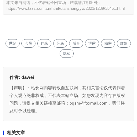
本文来自网络，不代表站长网立场，转载请注明出处：
https://www.tzzz.com.cn/html/dianshang/yw/2021/1209/35451.html
世纪
会员
佳缘
卧底
后台
泄露
秘密
红娘
隐私
作者:
dawei
【声明】：站长网内容转载自互联网，其相关言论仅代表作者
个人观点绝非权威，不代表本站立场。如您发现内容存在版权
问题，请提交相关链接至邮箱：bqsm@foxmail.com，我们将
及时予以处理。
相关文章