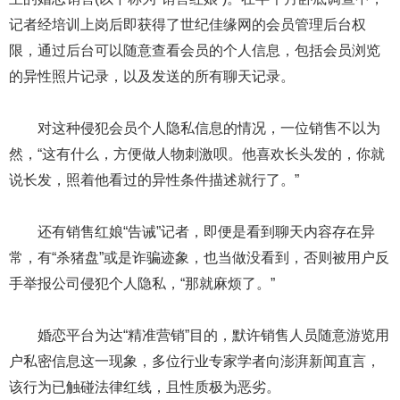
记者经培训上岗后即获得了世纪佳缘网的会员管理后台权
限，通过后台可以随意查看会员的个人信息，包括会员浏览
的异性照片记录，以及发送的所有聊天记录。
对这种侵犯会员个人隐私信息的情况，一位销售不以为
然，“这有什么，方便做人物刺激呗。他喜欢长头发的，你就
说长发，照着他看过的异性条件描述就行了。”
还有销售红娘“告诫”记者，即便是看到聊天内容存在异
常，有“杀猪盘”或是诈骗迹象，也当做没看到，否则被用户反
手举报公司侵犯个人隐私，“那就麻烦了。”
婚恋平台为达“精准营销”目的，默许销售人员随意游览用
户私密信息这一现象，多位行业专家学者向澎湃新闻直言，
该行为已触碰法律红线，且性质极为恶劣。