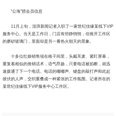
“公海”捞会员信息
11月上旬，澎湃新闻记者入职了一家世纪佳缘某线下VIP
服务中心。当天是工作日，门店有些静悄悄，但推开工作区
的磨砂玻璃门，里面却是另一番热火朝天的景象。
十多位红娘销售缩在格子间里，头戴耳麦、紧盯屏幕，
重复着相似的推销话术，语气昂扬，只要电话被掐断，就迅
速拨通了下一个电话。电话的嘟嘟声、键盘的敲打声和此起
彼伏的人声，交织重叠成一种紧张的工作氛围。记者所在的
某世纪佳缘线下VIP服务中心工作区。