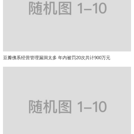
豆瓣佛系经营管理漏洞太多 年内被罚20次共计900万元