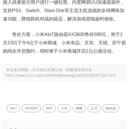
接入或者提示用户进行一键拉黑。内置网易UU加速器插件，
支持PS4、Switch、Xbox One等主流主机游戏的全球网络加
速功能，降低联机对战的延迟，解决游戏登陆超时烦恼。
售价方面，小米AIoT路由器AX3600售价599元，将于2
月13日下午4点于小米商城、小米有品、京东、天猫、苏宁易
购同步开启预约，同时将于小米商城开启1元公测活动。
本文来自网络，不代表站长网立场，转载请注明出处：
https://www.tzzz.com.cn/html/dianshang/yw/2021/0528/7222.html
AIoT
AX3600
WiFi
小米
揭晓
正式
路由器