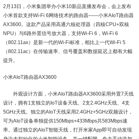
2月13日，小米集团举办小米10新品直播发布会，会上发布
小米首款支持Wi-Fi 6网络技术的路由器——小米AIoT路由器
AX3600。这款产品采用高通六核处理器（四核CPU+双核
NPU）与6路外置信号放大器，支持Wi-Fi 6，Wi-Fi 6
（802.11ax）是新一代的Wi-Fi标准，相比上一代Wi-Fi 5
（802.11ac）在传输速率、信号覆盖和数据延迟上都有大幅
提升。
小米AIoT路由器AX3600
外观设计方面，小米AIoT路由器AX3600采用外置7天线
设计，拥有1支独立的IoT设备天线、2支2.4GHz天线、4支
5GHz天线。独立的AIoT天线采用2.4GHz+5GHz双频设计，
可为AIoT设备单独提供150Mbps+433Mbps共583Mbps速
率。通过独立的AIoT智能天线，打开米家App即可自动发现
身边未初始化的小米智能设备，并一键配网，免去手动添加