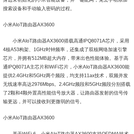
搜索设备和手动输入密码的过程。
小米AIoT路由器AX3600
小米AIoT路由器AX3600搭载高通IPQ8071A芯片，采用
4核A53构架、1GHz时钟频率，还集成了双核网络加速引擎
芯片，并拥有512MB超大内存，带来出色性能体验。基于高
通IPQ8071A主芯片和WiFi芯片，小米AIoT路由器AX3600能
提供2.4GHz和5GHz两个频段，均支持11ax技术，双频并发
无线速率高达2976Mbps。2.4GHz频段和5GHz频段分别搭载
了2颗和4颗外置高性能信号放大器，让路由器发射的信号传
输更远，并可以接收到更微弱的信号。
小米AIoT路由器AX3600
基于WiFi 6，小米AIoT路由器AX3600支持OFDMA技术