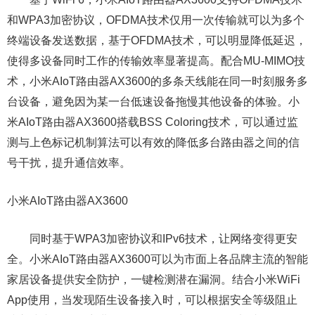
和WPA3加密协议，OFDMA技术仅用一次传输就可以为多个
终端设备发送数据，基于OFDMA技术，可以明显降低延迟，
使得多设备同时工作的传输效率显著提高。配合MU-MIMO技
术，小米AIoT路由器AX3600的多条天线能在同一时刻服务多
台设备，避免因为某一台低速设备拖慢其他设备的体验。小
米AIoT路由器AX3600搭载BSS Coloring技术，可以通过监
测与上色标记机制算法可以有效的降低多台路由器之间的信
号干扰，提升通信效率。
小米AIoT路由器AX3600
同时基于WPA3加密协议和IPv6技术，让网络变得更安
全。小米AIoT路由器AX3600可以为市面上各品牌主流的智能
家居设备提供安全防护，一键检测潜在漏洞。结合小米WiFi
App使用，当发现陌生设备接入时，可以根据安全等级阻止