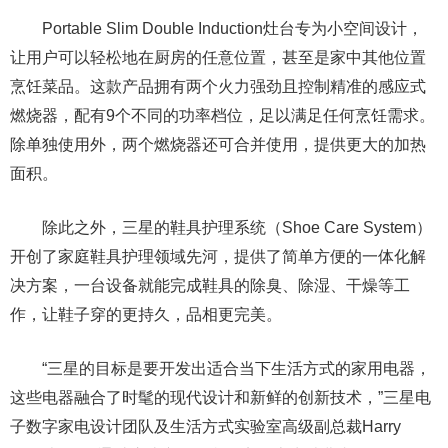
Portable Slim Double Induction灶台专为小空间设计，
让用户可以轻松地在厨房的任意位置，甚至是家中其他位置
烹饪菜品。这款产品拥有两个火力强劲且控制精准的感应式
燃烧器，配有9个不同的功率档位，足以满足任何烹饪需求。
除单独使用外，两个燃烧器还可合并使用，提供更大的加热
面积。
除此之外，三星的鞋具护理系统（Shoe Care System）
开创了家庭鞋具护理领域先河，提供了简单方便的一体化解
决方案，一台设备就能完成鞋具的除臭、除湿、干燥等工
作，让鞋子穿的更持久，品相更完美。
“三星的目标是要开发出适合当下生活方式的家用电器，
这些电器融合了时髦的现代设计和新鲜的创新技术，”三星电
子数字家电设计团队及生活方式实验室高级副总裁Harry