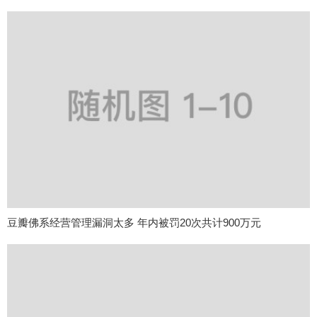
豆瓣佛系经营管理漏洞太多 年内被罚20次共计900万元