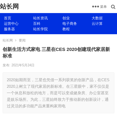
站长网
菜单
首页
站长资讯
创业
大数据
运营中心
百科
电子商务
云计算
服务器
站长学院
教程
站长网
要闻
创新生活方式家电 三星在CES 2020创建现代家居新
标准
发布: 2021年5月24日
2020如期而至，三星也凭借一系列获奖的创新产品，在CES
2020上树立了现代家居的新标准。在三星眼中，家不仅仅是
一个休息和放松的地方，而是可以变成健身房、办公室甚至
是娱乐场所。为此，三星始终致力于推动新的创新设计，通
过灵活的多功能产品来重构家用电