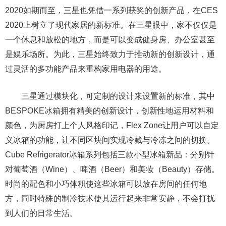
2020如期而至，三星也凭借一系列获奖的创新产品，在CES
2020上树立了现代家居的新标准。在三星眼中，家不仅仅是
一个休息和放松的地方，而是可以变成健身房、办公室甚至
是娱乐场所。为此，三星始终致力于推动新的创新设计，通
过灵活的多功能产品来重构家用电器的用途。
三星通过模块化，可定制的设计来设置新的标准，其中
BESPOKE冰箱拥有精美的创新设计，创新性地运用材料和
颜色，为厨房打上个人风格印记，Flex Zone让用户可以自定
义冰箱的功能，让不同区块间实现冷藏与冷冻之间的切换。
Cube Refrigerator冰箱系列包括三款小型冰箱新品：分别针
对葡萄酒（Wine）、啤酒（Beer）和美妆（Beauty）存储。
时尚的配色和小巧体积使这些冰箱可以放在房间的任何地
方，同时特殊的制冷技术使其运行起来非常安静，不会打扰
到人们的日常生活。