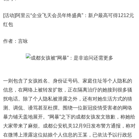
[活动]阿里云“企业飞天会员年终盛典”：新户最高可得1212元
红包
作者：言咏
一则包含了女孩姓名、身份证号码、家庭住址等个人隐私的
信息，在网络上被转发扩散，正在隔离治疗的她接到很多骚
扰电话。除了个人隐私被泄露之外，还有对她生活方式的猜
测、调侃、谩骂甚至杜撰。围绕一位新冠疫情受害者的网络
暴力铺天盖地展开。“网暴”之下的成都女孩发文致歉，称她给
大家带来了麻烦。成都公安机关12月9日发布警方通报，称对
在微博上泄露这位姑娘个人信息的王某，已依法予以行政惩