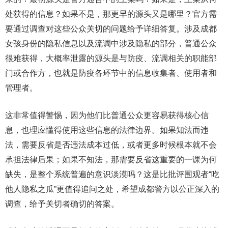
处获得的信息？如果不是，那更早的源头又是哪里？官方需
要通过调查对这些公众关切的问题给予详细答复。涉及成都
女孩身份的隐私信息以及流调中涉及隐私的部分，普通公众
很难获得，大概率泄露的源头是与防疫、流调相关的职能部
门或合作方，也就是防疫各环节中的信息收集者、使用者和
管理者。
这非常值得警惕，因为他们比普通公众更容易获得核心信
息，也理应懂得使用这些信息的法律边界。如果知法而违
法，需要反省是否违法成本过低，或者更多时候根本就不会
承担法律后果；如果不知法，那需要反省这重要的一课为何
缺失，是整个系统普遍的意识淡漠吗？这是比批评围观者“吃
他人隐私之瓜”更值得追问之处，希望成都警方以公正深入的
调查，给予关切者确切的答案。