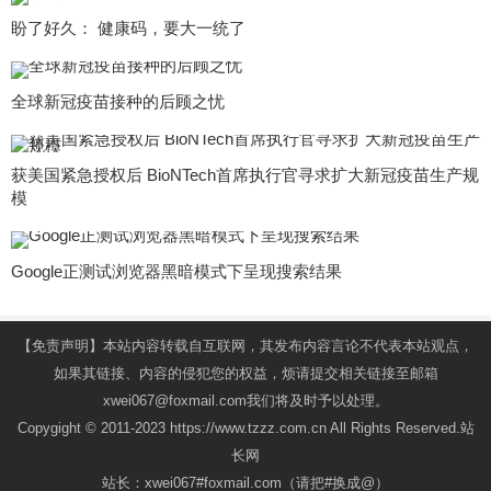
盼了好久： 健康码，要大一统了
全球新冠疫苗接种的后顾之忧
获美国紧急授权后 BioNTech首席执行官寻求扩大新冠疫苗生产规
模
Google正测试浏览器黑暗模式下呈现搜索结果
【免责声明】本站内容转载自互联网，其发布内容言论不代表本站观点，
如果其链接、内容的侵犯您的权益，烦请提交相关链接至邮箱
xwei067@foxmail.com我们将及时予以处理。
Copygight © 2011-2023 https://www.tzzz.com.cn All Rights Reserved.站
长网
站长：xwei067#foxmail.com（请把#换成@）