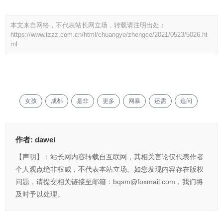
本文来自网络，不代表站长网立场，转载请注明出处：
https://www.tzzz.com.cn/html/chuangye/zhengce/2021/0523/5026.ht
ml
女孩
成都
是非
更多
网暴
还需
追问
作者:
dawei
【声明】：站长网内容转载自互联网，其相关言论仅代表作者
个人观点绝非权威，不代表本站立场。如您发现内容存在版权
问题，请提交相关链接至邮箱：bqsm@foxmail.com，我们将
及时予以处理。