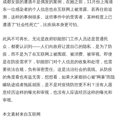
成都女孩的遭遇不是偶发的案例，在她之前，11月份上海浦
东一位感染者的个人信息也在互联网上被泄露。若再往前追
溯，这样的事例很多。这些事件中的受害者，某种程度上已
遭遇了“社会性死亡”，比疾病本身更可怕。
此风不可再长。无论是政府职能部门工作人员还是普通民
众，都要认识到——人们向政府让渡自己的隐私，是为了防
疫，而不是为了在互联网上被围观、被消费、被审视。即便
是在防疫需求下，职能部门对个人信息的收集和处理，也需
要依法合规，负有保密责任。这是法治社会的底线。从防疫
的角度看也有益无害，想想看，如果大家都担心被“网暴”而隐
瞒轨迹或者拖延就医，是不是对疫情防控更不利？没有人愿
意经历这样的曝光和审视，也没有人应该经历这样的曝光和
审视。
本文素材来自互联网