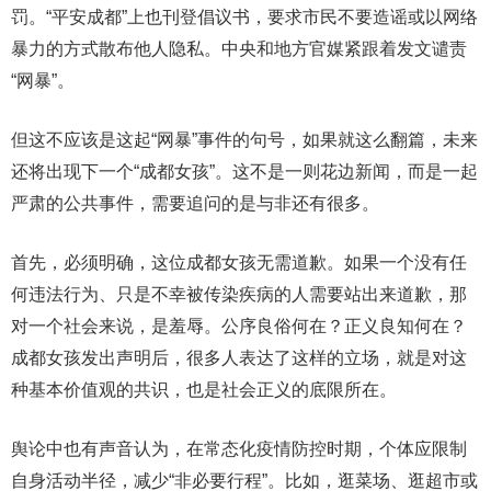
罚。“平安成都”上也刊登倡议书，要求市民不要造谣或以网络
暴力的方式散布他人隐私。中央和地方官媒紧跟着发文谴责
“网暴”。
但这不应该是这起“网暴”事件的句号，如果就这么翻篇，未来
还将出现下一个“成都女孩”。这不是一则花边新闻，而是一起
严肃的公共事件，需要追问的是与非还有很多。
首先，必须明确，这位成都女孩无需道歉。如果一个没有任
何违法行为、只是不幸被传染疾病的人需要站出来道歉，那
对一个社会来说，是羞辱。公序良俗何在？正义良知何在？
成都女孩发出声明后，很多人表达了这样的立场，就是对这
种基本价值观的共识，也是社会正义的底限所在。
舆论中也有声音认为，在常态化疫情防控时期，个体应限制
自身活动半径，减少“非必要行程”。比如，逛菜场、逛超市或