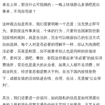
者去上班，那没什么可指摘的；一晚上转场那么多酒吧惹出
事来，不骂你骂谁？
这种观点似是而非。我们需要明晰一个态度：法无禁止即可
为。拿防疫这件事来说，个体的行为，只要符合国家防控新
冠疫情的规则，就是合法的，完全可以根据自己的生活方式
自由选择。每个人对是否必要的理解不一样，你认为泡酒吧
没必要，买菜是刚需，但不能要求别人也是同样的价值排
序。更何况，酒吧、餐饮、影院这些看起来“非必要”的娱乐消
费场所，背后也是庞大的从业者。如果人人都不去消费，对
就业民生、经济复苏都是弊大于利。在当下国内疫情形势
下，成都女孩的活动轨迹合情、合理、合法，无需被“公众审
判”。
其次，我们还要进一步追问，如此隐私的信息是如何泄露出
来的？最初源头是警方通告中的王某吗？如果是，王某从何