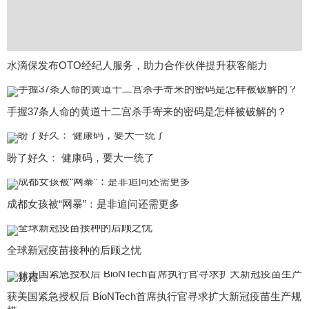
水滴保发布OTO经纪人服务，助力合作伙伴提升获客能力
手握37条人命的黄道十二宫杀手寄来的密码是怎样被破解的？
盼了好久： 健康码，要大一统了
成都女孩被“网暴”：是非追问还需更多
全球新冠疫苗接种的后顾之忧
获美国紧急授权后 BioNTech首席执行官寻求扩大新冠疫苗生产规