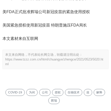
美FDA正式批准辉瑞公司新冠疫苗的紧急使用授权
美国紧急授权使用新冠疫苗 特朗普施压FDA局长
本文素材来自互联网
本文来自网络，不代表站长网立场，转载请注明出处：
https://www.tzzz.com.cn/html/chuangye/zhengce/2021/0523/5020.ht
ml
COVID-19
为何
公司
授权
生物技术
疫
解释
辉瑞