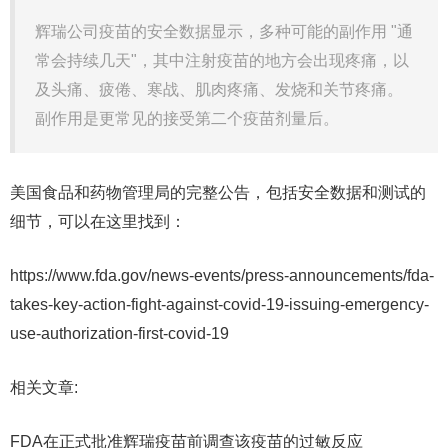
辉瑞公司疫苗的安全数据显示，多种可能的副作用 "通
常会持续几天"，其中注射疫苗的地方会出现疼痛，以
及头痛、疲倦、寒战、肌肉疼痛、发烧和关节疼痛。
副作用是更常见的接受第二个疫苗剂量后。
美国食品和药物管理局的完整公告，包括安全数据和测试的
细节，可以在这里找到：
https://www.fda.gov/news-events/press-announcements/fda-
takes-key-action-fight-against-covid-19-issuing-emergency-
use-authorization-first-covid-19
相关文章:
FDA在正式批准辉瑞疫苗前调查该疫苗的过敏反应