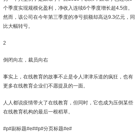
个季度实现规模化盈利，净收入连续6个季度增长超4.5倍。
然而，该公司在今年第三季度的净亏损额却高达9.3亿元，同
比大幅转亏。
2
倒闭向左，裁员向右
事实上，在线教育的故事不止是令人津津乐道的疯狂，也有
更多在线教育企业们不愿提及的一面。
人人都说疫情带火了在线教育，但同时，它也成为压倒某些
在线教育机构的最后一根稻草。
#p#副标题#e##p#分页标题#e#