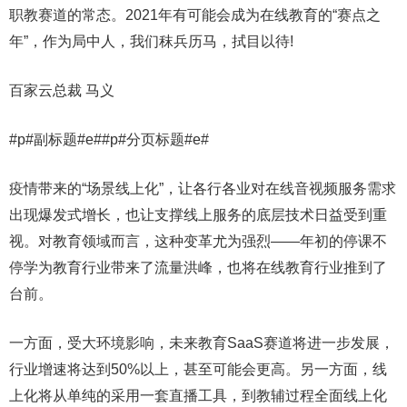
职教赛道的常态。2021年有可能会成为在线教育的“赛点之
年”，作为局中人，我们秣兵历马，拭目以待!
百家云总裁 马义
#p#副标题#e##p#分页标题#e#
疫情带来的“场景线上化”，让各行各业对在线音视频服务需求
出现爆发式增长，也让支撑线上服务的底层技术日益受到重
视。对教育领域而言，这种变革尤为强烈——年初的停课不
停学为教育行业带来了流量洪峰，也将在线教育行业推到了
台前。
一方面，受大环境影响，未来教育SaaS赛道将进一步发展，
行业增速将达到50%以上，甚至可能会更高。另一方面，线
上化将从单纯的采用一套直播工具，到教辅过程全面线上化