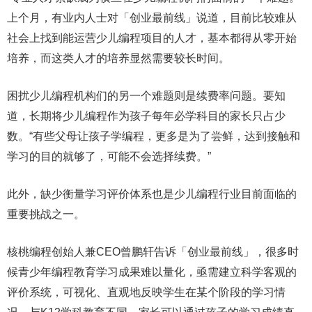
上个月，有业内人士对「创业最前线」说道，目前比较难从
社会上找到能运营少儿编程项目的人才，基本都得从零开始
培养，而这类人才的培养显然需要较长时间。
困扰少儿编程机构们的另一个难题则是续费率问题。要知
道，长期将少儿编程作为孩子每年必学科目的家长只占少
数。“有些父母让孩子学编程，更多是为了尝鲜，达到接触和
学习的目的就够了，可能不会选择续费。”
此外，缺少衡量学习评价体系也是少儿编程行业目前面临的
重要挑战之一。
核桃编程创始人兼CEO曾鹏轩告诉「创业最前线」，很多时
候青少年编程教育学习成果难以量化，亟需建立科学客观的
评价系统，可视化、直观地反映学生在某个阶段的学习情