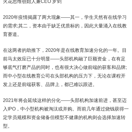
火花思维创始人兼CEO 罗剑
2020年疫情揭露了两大现象——其一，学生天然有在线学习
的需求;其二，资本由于缺乏优质标的，因此大量涌入在线教
育赛道。
在这两者的助推下，2020年是在线教育加速分化的一年。目
前马太效应已十分明显——头部机构融了巨额资金，在有足
够底气打磨产品的同时，也有很大决心做前端的获客和品牌;
而中小型在线教育公司在头部机构的压力下，无论在课程开
发上还是前端获客、品牌上，都已难以跟进。
2021年将会延续这样的分化——头部机构加速前进，甚至迈
入IPO，中小型机构被淘汰或并购。而前几年通过烧钱获得一
定学员规模和资金储备但模型不健康的机构则会选择加速转
型。