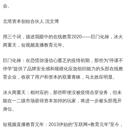
会。
北塔资本创始合伙人 沈文博
用三个词，描述我眼中的在线教育2020——巨门化禄，冰火
两重天，短视频直播教育元年。
巨门化禄：在恐慌弥漫信心匮乏的疫情初期，那些为“停课不
停学”提供了品牌安全感和规模化应急组织能力的头部在线教
育企业，收获了用户和资本的双重青睐，马太效应明显。
冰火两重天：相对应的，那些即便没被疫情击穿业务，但未
能在一二级市场获得资本加持的玩家，将进一步被头部甩开
身位。
短视频直播教育元年：2013伊始的“互联网+教育元年”至今，