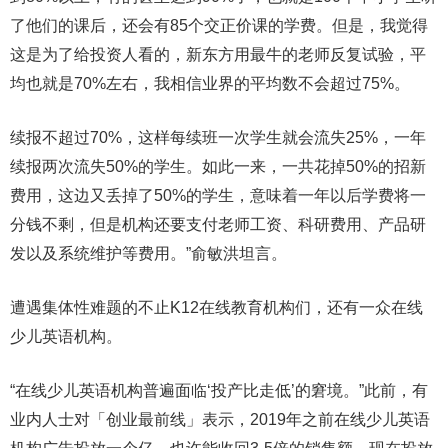
了他们的课后，还会有85个交正价课的学费。但是，我觉得
这是为了给投资人看的，新东方用最牛的老师反复试验，平
均也就是70%左右，我相信业界的平均数不会超过75%。
续报不超过70%，这样每续班一次学生就会流失25%，一年
续报两次流失50%的学生。如此一来，一共花掉50%的招新
费用，这边又丢掉了50%的学生，意味着一年以后学费将一
分钱不剩，但是机构还要支付老师工资、科研费用、产品研
发以及系统维护等费用。”俞敏洪坦言。
遭遇集体性难题的不止K12在线教育机构们，还有一众在线
少儿英语机构。
“在线少儿英语机构普遍面临‘投产比走低’的窘境。”此前，有
业内人士对「创业最前线」表示，2019年之前在线少儿英语