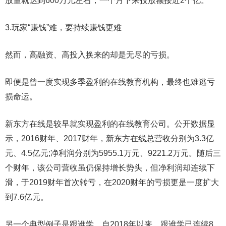
放量就达到600万元左右，一个月下来投放额接近2个亿。
3.玩家“赚钱”难，要持续赚钱更难
然而，高融资、高投入换来的却是无尽的亏损。
即便是曾一度实现多季盈利的在线教育机构，最终也难逃亏
损命运。
新东方在线是较早就实现盈利的在线教育公司。公开数据显
示，2016财年、2017财年，新东方在线总营收分别为3.3亿
元、4.5亿元;净利润分别为5955.1万元、9221.2万元。随后三
个财年，该公司营收虽仍保持增长势头，但净利润却连续下
滑，于2019财年首次转亏，在2020财年的亏损更是一度扩大
到7.6亿元。
另一个典型例子是跟谁学。自2018年以来，跟谁学已连续8