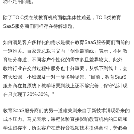
动不足的问题。
除了TO C类在线教育机构面临集体性难题，TO B类教育
SaaS服务商们同样存在待解难题。
如何满足客户多样化的需求是横在教育SaaS服务商们面前的
一道难关。百家云总裁马义向「创业最前线」表示，不同教
育细分赛道、不同客户个性化的需求多且差异较大。此外，
教培行业在交付过程中服务也十分重要，从线下到线上，会
有大班课、小班课及一对一等多种场景。“目前，教育SaaS
服务商在复原线下教学场景到线上还不够完善，保守估计现
在只实现了20%-30%。”
教育SaaS服务商们的另一道难关则来自于新技术涌现带来的
成本压力。马义表示，课程体验直接影响教育机构的口碑和
学生留存率，所以客户在选择音视频技术提供商时，势必会