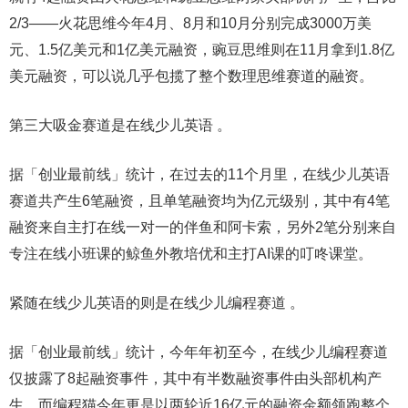
2/3——火花思维今年4月、8月和10月分别完成3000万美
元、1.5亿美元和1亿美元融资，豌豆思维则在11月拿到1.8亿
美元融资，可以说几乎包揽了整个数理思维赛道的融资。
第三大吸金赛道是在线少儿英语 。
据「创业最前线」统计，在过去的11个月里，在线少儿英语
赛道共产生6笔融资，且单笔融资均为亿元级别，其中有4笔
融资来自主打在线一对一的伴鱼和阿卡索，另外2笔分别来自
专注在线小班课的鲸鱼外教培优和主打AI课的叮咚课堂。
紧随在线少儿英语的则是在线少儿编程赛道 。
据「创业最前线」统计，今年年初至今，在线少儿编程赛道
仅披露了8起融资事件，其中有半数融资事件由头部机构产
生，而编程猫今年更是以两轮近16亿元的融资金额领跑整个