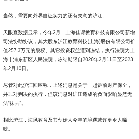
当然，需要向外界自证实力的还有失意的沪江。
天眼查数据显示，今年2月，上海佳课教育科技有限公司新增
司法协助协议，其大股东沪江教育科技(上海)股份有限公司价
值257.3万元的股权、其它投资权益遭到冻结，执行法院为上
海市浦东新区人民法院，冻结期限自2020年2月11日至2023
年2月10日。
尽管对此沪江回应称，上述消息是关于一起诉前财产保全，
并非对判决的执行，但该消息对沪江造成的负面影响显然无
法“抹去”。
相比沪江，海风教育及其创始人今年的境遇或许更令人唏
嘘。