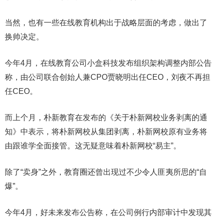
当然，也有一些在线教育机构出于战略层面的考虑，做出了
换帅决定。
今年4月，在线教育公司小盒科技发布组织架构调整内部公告
称，由公司联合创始人兼CPO贾晓明出任CEO，刘夜不再担
任CEO。
而上个月，朴新教育在发布的《关于朴新网校业务剥离的通
知》中表示，将朴新网校从集团剥离，朴新网校原有业务将
由跟谁学全面接管。这无疑意味着朴新网校“易主”。
除了“卖身”之外，教育圈还曾出现过不少令人匪夷所思的“自
爆”。
今年4月，好未来发布公告称，在公司例行内部审计中发现其