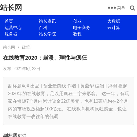
站长网
菜单
首页
站长资讯
创业
大数据
运营中心
百科
电子商务
云计算
服务器
站长学院
教程
站长网
政策
在线教育2020：崩溃、理性与疯狂
发布: 2021年5月23日
副标题#e# 出品 | 创业最前线 作者 | 黄燕华 编辑 | 冯羽 提起
2020年的在线教育，足以用疯狂二字来形容。 这一年，有玩
家在短短7个月内累计吸金32亿美元，也有10家机构在2个月
内的市场投放额超100亿元。 在线教育机构疯狂捞金，也让
在线教育一改往年的低调
副标题#e#