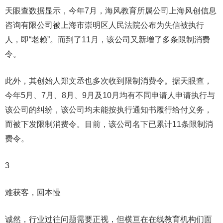
天眼查数据显示，今年7月，海风教育所属公司上海风创信息
咨询有限公司被上海市崇明区人民法院公布为失信被执行
人，即“老赖”。而到了11月，该公司又新增了多条限制消费
令。
此外，其创始人郑文丞也多次收到限制消费令。据天眼查，
今年5月、7月、8月、9月及10月均有不同申请人申请执行与
该公司的纠纷，该公司均未能按执行通知书履行给付义务，
而被下发限制消费令。目前，该公司名下已累计11条限制消
费令。
3
难获客，回本慢
诚然，行业过往问题需要正视，但横亘在在线教育机构们面