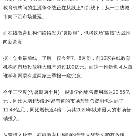
教育机构间的生源争夺战正在从线上打到线下，从一二线城
市向下沉市场蔓延。
而在线教育机构们纷纷发力“暑期档”，也将这场“撒钱”大战推
向新高潮。
据「创业最前线」了解，仅今年7、8月份，前10家在线教育
机构的市场投放额大概率超过100亿元。而这一推断也可从跟
谁学和网易有道两家三季报一窥究竟。
今年三季度(含暑期两个月)，跟谁学的销售费用高达20.56亿
元，同比大增超5倍;网易有道的市场营销总费用也达到了
11.48亿元，同比增长近4倍，为其2020年以来最大的市场营
销投入。
尽管进入秋季，在线教育机构间的营销大战势头稍有放缓，