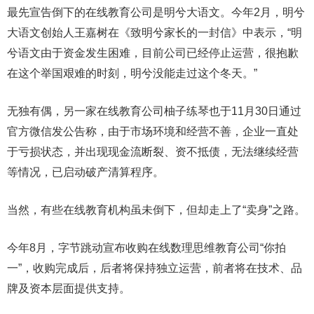
最先宣告倒下的在线教育公司是明兮大语文。今年2月，明兮
大语文创始人王嘉树在《致明兮家长的一封信》中表示，“明
兮语文由于资金发生困难，目前公司已经停止运营，很抱歉
在这个举国艰难的时刻，明兮没能走过这个冬天。”
无独有偶，另一家在线教育公司柚子练琴也于11月30日通过
官方微信发公告称，由于市场环境和经营不善，企业一直处
于亏损状态，并出现现金流断裂、资不抵债，无法继续经营
等情况，已启动破产清算程序。
当然，有些在线教育机构虽未倒下，但却走上了“卖身”之路。
今年8月，字节跳动宣布收购在线数理思维教育公司“你拍
一”，收购完成后，后者将保持独立运营，前者将在技术、品
牌及资本层面提供支持。