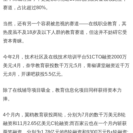
赛道，占比超过80%。
当然，还有另一个容易被忽视的赛道——在线职业教育，其
热度虽不及18岁及以下人群的教育赛道，但这并不妨碍它受
资本青睐。
今年2月，技术社区及在线技术培训平台51CTO融资2000万
美元;4月，奈学教育获投数千万元;5月，青椒课堂融资近千万
元;8月，开课吧获投5.5亿元。
除了在线辅导项目吸金，教育信息化项目同样获得资本力
捧。
4个月内，翼鸥教育获投两轮，分别为7月的数千万美元B轮
融资和11月2.65亿美元C轮融资;而百家云也在一个月内斩获
两笔融资，分别为1.78亿元的B轮融资和9300万元B+轮融资;