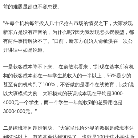
前的难题显然也不容忽视。
“在每个机构每年投入几十亿抢占市场的情况之下，大家发现
新东方是没有声音的，为什么呢?因为我发现怎么摆模型，都
有两件事情解决不了。”日前，新东方创始人俞敏洪在一次公
开讲话中如是说道。
一是获客成本降不下来。 在俞敏洪看来，“到现在基本所有机
构的获客成本都在一年学生总收入的一半以上，56%是少的
甚至有的机构到了100%，不管做的是哪个在线教育，比如说
以大班模式为例，大班模式的获课成本现在平均是3000-
4000元一个学生，而一个学生一年能收到的总费用也是
30004000元。”
二是续班率问题难解决。 “大家呈现给外界的数据是续班率达
到80%以上，有的甚至达到90%了，也就是100个中小学生听