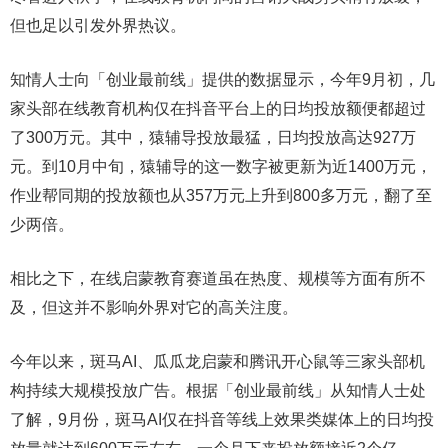
但也足以引发外界热议。
知情人士向「创业最前线」提供的数据显示，今年9月初，几
家头部在线教育机构仅在抖音平台上的日均投放额便都超过
了300万元。其中，猿辅导投放最猛，日均投放高达927万
元。到10月中旬，猿辅导的这一数字被更新为近1400万元，
作业帮同期的投放额也从357万元上升到800多万元，翻了至
少两倍。
相比之下，在线启蒙教育赛道虽在热度、规模等方面有所不
及，但这并不影响外界对它的高关注度。
今年以来，斑马AI、瓜瓜龙启蒙和腾讯开心鼠等三家头部机
构持续大规模投放广告。根据「创业最前线」从知情人士处
了解，9月份，斑马AI仅在抖音等线上效果类媒体上的日均投