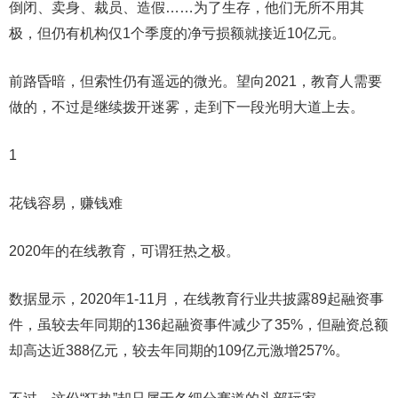
倒闭、卖身、裁员、造假……为了生存，他们无所不用其
极，但仍有机构仅1个季度的净亏损额就接近10亿元。
前路昏暗，但索性仍有遥远的微光。望向2021，教育人需要
做的，不过是继续拨开迷雾，走到下一段光明大道上去。
1
花钱容易，赚钱难
2020年的在线教育，可谓狂热之极。
数据显示，2020年1-11月，在线教育行业共披露89起融资事
件，虽较去年同期的136起融资事件减少了35%，但融资总额
却高达近388亿元，较去年同期的109亿元激增257%。