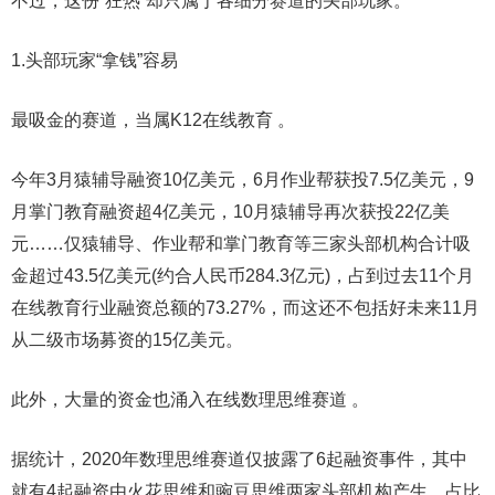
不过，这份“狂热”却只属于各细分赛道的头部玩家。
1.头部玩家“拿钱”容易
最吸金的赛道，当属K12在线教育 。
今年3月猿辅导融资10亿美元，6月作业帮获投7.5亿美元，9
月掌门教育融资超4亿美元，10月猿辅导再次获投22亿美
元……仅猿辅导、作业帮和掌门教育等三家头部机构合计吸
金超过43.5亿美元(约合人民币284.3亿元)，占到过去11个月
在线教育行业融资总额的73.27%，而这还不包括好未来11月
从二级市场募资的15亿美元。
此外，大量的资金也涌入在线数理思维赛道 。
据统计，2020年数理思维赛道仅披露了6起融资事件，其中
就有4起融资由火花思维和豌豆思维两家头部机构产生，占比