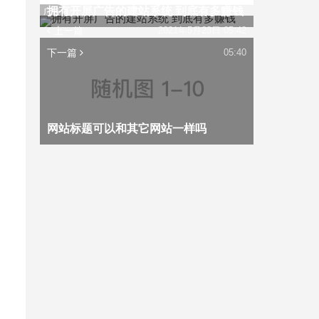
拥有开屏广告的建站系统 到底有多赚钱
广告
上一篇
2021年5月23日 05:42
下一篇
05:40
网站标题可以和其它网站一样吗