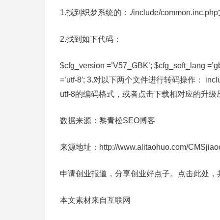
1.找到织梦系统的：./include/common.inc.p
2.找到如下代码：
$cfg_version =’V57_GBK’; $cfg_soft_lang =
=’utf-8′; 3.对以下两个文件进行转码操作： include/c
utf-8的编码格式，或者点击下载相对应的升级
数据来源：黎青松SEO博客
来源地址：http://www.alitaohuo.com/CMSjiaoch
申请创业报道，分享创业好点子。点击此处，
本文素材来自互联网