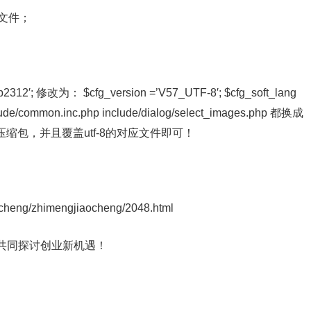
hp文件；
’gb2312′; 修改为： $cfg_version =’V57_UTF-8′; $cfg_soft_lang
ommon.inc.php include/dialog/select_images.php 都换成
压缩包，并且覆盖utf-8的对应文件即可！
eng/zhimengjiaocheng/2048.html
共同探讨创业新机遇！