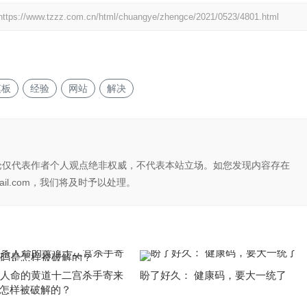
https://www.tzzz.com.cn/html/chuangye/zhengce/2021/0523/4801.html
模板
经验
网站
解决
论仅代表作者个人观点绝非权威，不代表本站立场。如您发现内容存在
il.com，我们将及时予以处理。
条人命的黄道十二宫杀手寄来
盼了好久： 健康码，要大一统了
怎样被破解的？