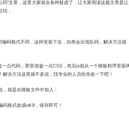
现乱码”文章，这里大家就会各种疑虑了，让大家阅读这篇文章是让
总结：
身的编码格式不同，这样安装下去，自然会出现乱码，解决方法就
鉴一点代码，那里借鉴一点CSS，然后js就从一个模板程序里面
！解决方法这里就不多说，找专业的人员给你改一下吧！
法，就是在模板文件中加入：
格式改成utf-8，保存即可！