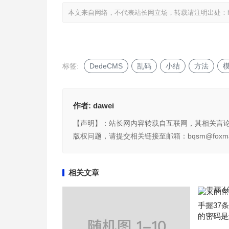
本文来自网络，不代表站长网立场，转载请注明出处：
标签:
DedeCMS
乱码
小结
方法
作者:
dawei
【声明】：站长网内容转载自互联网，其相关言
版权问题，请提交相关链接至邮箱：bqsm@foxma
相关文章
手握37
的密码是