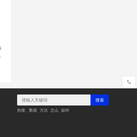
行
搜索
热搜:
数据
方法
怎么
如何