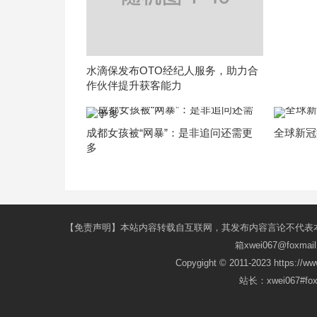
水滴保发布OTO经纪人服务，助力合
作伙伴提升获客能力
成都女孩被“网暴”：是非追问还需更
全球新冠
多
【免责声明】本站内容转载自互联网，其发布内容言论不代表
箱xwei067@fox
Copygight © 2011-2023 https://w
站长：xwei067#f