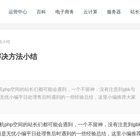
运营中心
百科
电子商务
云计算
服务器
站长
法小结
解决方法小结
主机php空间的站长们都可能会遇到，一个不留神，没有注意到gbk与
面是无忧小编平日处理售后时遇到的一些经验总结，这里小编推荐大家
主机php空间的站长们都可能会遇到，一个不留神，没有注意到gb
下面是无忧小编平日处理售后时遇到的一些经验总结，这里小编推