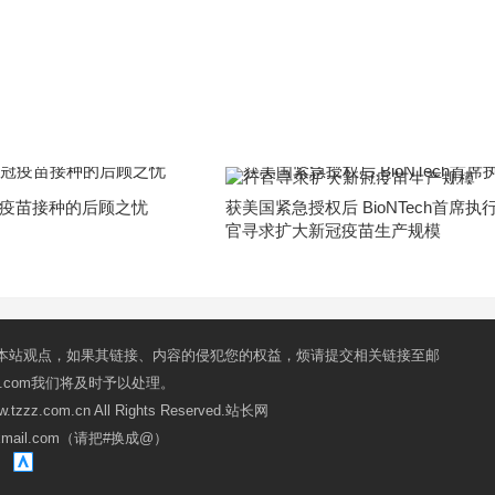
疫苗接种的后顾之忧
获美国紧急授权后 BioNTech首席执
官寻求扩大新冠疫苗生产规模
本站观点，如果其链接、内容的侵犯您的权益，烦请提交相关链接至邮
mail.com我们将及时予以处理。
ww.tzzz.com.cn All Rights Reserved.站长网
oxmail.com（请把#换成@）