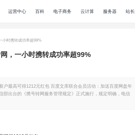
运营中心
百科
电子商务
云计算
服务器
站长
一小时携转成功率超99%
转网，一小时携转成功率超99%
：新户最高可得1212元红包 百度文库联合会员活动：加送百度网盘年
年12月，工信部出台的《携号转网服务管理规定》正式施行，规定明确，电信