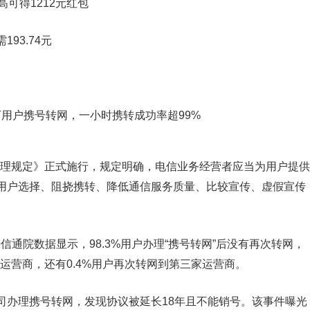
高可得1212元红包
93.74元
务管理规定》正式施行，规定明确，电信业务经营者应当为用户提供
用户选择、阻挠携转、降低通信服务质量、比较宣传、虚假宣传
据信通院数据显示，98.3%用户办理“携号转网”后没有再次转网，
有运营商，还有0.4%用户再次转网到第三家运营商。
司办理携号转网，发现协议被延长18年且不能销号。该事件曝光