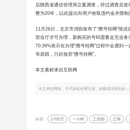
后陕西省通信管理局立案调查，经过调查后发
整为20年，以此提出向用户收取违约金并限
11月26日，北京市消协发布了“携号转网”情
营业厅才可办理，新购买的号码需要走完业务
70.39%表示在办理“携号转网”过程中会遇
等原因，只好放弃“携号转网”。
本文素材来自互联网
本文来自网络，不代表站长网立场，转载请注明出处：
标签:
1700万
一小时
工信部
已有