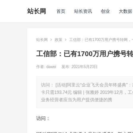
站长网
首页
站长资讯
创业
大数据
站长网
政策
工信部：已有1700万用户携号转网，
工信部：已有1700万用户携号
作者:
dawei
发布: 2021年5月23日
访问： [活动]阿里云“企业飞天会员年终盛典”
卡只需193.74元 编辑 | 张雅婷 2019
业务经营者应当为用户提供便捷的携
访问：