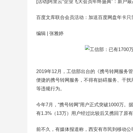
[活动]阿里云“企业飞天会员年终盛典”：新户最
百度文库联合会员活动：加送百度网盘年卡只需1
编辑 | 张雅婷
2019年12月，工信部出台的《携号转网服
便捷的携号转网服务，不得有妨碍服务、干扰
等违规行为。
今年7月，“携号转网”用户正式突破1000万。
有1.3%（13万）用户经过比较后又携回了原
前不久，有媒体报道称，西安有市民到移动公