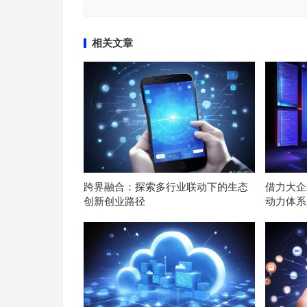
相关文章
跨界融合：探索多行业联动下的生态
借力大企
创新创业路径
动力体系