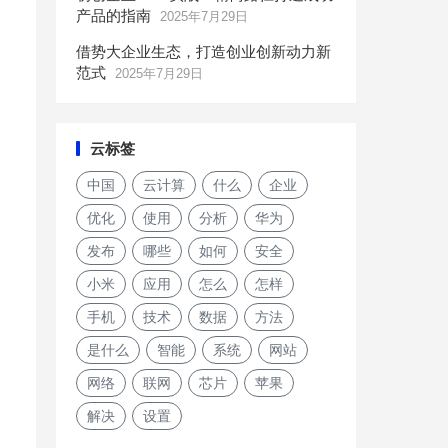
产品的指南
2025年7月29日
借势大企业生态，打造创业创新动力新
范式
2025年7月29日
云标签
中国
云计算
什么
企业
优化
使用
分析
华为
发布
哪些
如何
安全
小米
应用
怎么
怎样
手机
技术
数据
方法
是什么
智能
系统
网站
网络
联网
芯片
苹果
解决
设置
传闻称新版Model3和ModelY即将上市