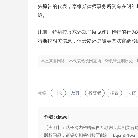
头原告的代表，李维斯律师事务所受命在明年
诉。
此前，特斯拉股东还就马斯克使用推特的行为对其
特斯拉相关信息，但最终还是被美国法官给驳
本文来自网络，不代表站长网立场，转载请注明出处：
标签:
再次
及其
投资者
搁置
法官
作者:
dawei
【声明】：站长网内容转载自互联网，其相关言
版权问题，请提交相关链接至邮箱：bqsm@foxma