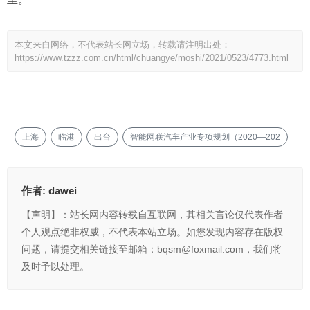
本文来自网络，不代表站长网立场，转载请注明出处：
https://www.tzzz.com.cn/html/chuangye/moshi/2021/0523/4773.html
上海
临港
出台
智能网联汽车产业专项规划（2020—202
作者:
dawei
【声明】：站长网内容转载自互联网，其相关言论仅代表作者
个人观点绝非权威，不代表本站立场。如您发现内容存在版权
问题，请提交相关链接至邮箱：bqsm@foxmail.com，我们将
及时予以处理。