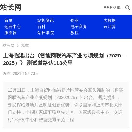
站长网
菜单
首页
站长资讯
创业
大数据
运营中心
百科
电子商务
云计算
服务器
站长学院
教程
站长网
模式
上海临港出台《智能网联汽车产业专项规划（2020—
2025）》 测试道路达118公里
发布: 2021年5月23日
12月11日，上海自贸区临港新片区管委会牵头编制的《智能
网联汽车产业专项规划（20202025）》出台。 规划提出，
要发挥临港新片区制度创新优势，争取国家和上海市相关部
门支持，申报国家级车联网先导区、国家级质检中心、交通
行业研发中心和智慧交通示范工程