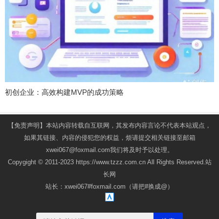
初创企业：高效构建MVP的成功策略
【免责声明】本站内容转载自互联网，其发布内容言论不代表本站观点，
如果其链接、内容的侵犯您的权益，烦请提交相关链接至邮箱
xwei067@foxmail.com我们将及时予以处理。
Copygight © 2011-2023 https://www.tzzz.com.cn All Rights Reserved.站
长网
站长：xwei067#foxmail.com（请把#换成@）