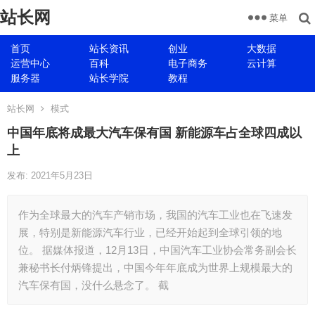
站长网
菜单
首页
站长资讯
创业
大数据
运营中心
百科
电子商务
云计算
服务器
站长学院
教程
站长网
模式
中国年底将成最大汽车保有国 新能源车占全球四成以
上
发布: 2021年5月23日
作为全球最大的汽车产销市场，我国的汽车工业也在飞速发
展，特别是新能源汽车行业，已经开始起到全球引领的地
位。 据媒体报道，12月13日，中国汽车工业协会常务副会长
兼秘书长付炳锋提出，中国今年年底成为世界上规模最大的
汽车保有国，没什么悬念了。 截