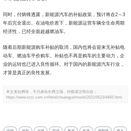
同时，付炳锋透露，新能源汽车的补贴政策，预计将在2～3
年后完全退出。在油电价差下，新能源运营车辆全生命周期
经济性，已经全面超越燃油车。
随着后期新能源购车补贴的取消，国内也将会迎来无补贴电
动车、燃油车平价购车。补贴也不再是购车的主要动力，企
业的运转也已进入良性循环。对于国内的新能源汽车行业，
才算是真正的良性发展。
本文来自网络，不代表站长网立场，转载请注明出处：
https://www.tzzz.com.cn/html/chuangye/moshi/2021/0523/4493.html
中国
保有
全球
四成
将成
年底
新能源
最大