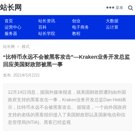
站长网
菜单
首页
站长资讯
创业
大数据
运营中心
百科
电子商务
云计算
服务器
站长学院
教程
站长网
模式
“比特币永远不会被黑客攻击”—Kraken业务开发总监
回应美国财政部被黑一事
发布: 2021年5月22日
12月14日消息，据国外媒体报道，就美国财政部遭到由外国
政府支持的黑客攻击一事，Kraken业务开发总监Dan Held表
示，比特币永远不会被黑客攻击。 据报道，一个由外国政府
支持的老练的黑客组织侵入了美国财政部以及国家电信和信
息管理局(NTIA)。黑客已经监视