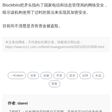
Blockfolio把矛头指向了国家电信和信息管理局的网络安全，
暗示该机构使用了过时的算法来实现其加密安全。
目前尚不清楚是否有资金被盗取。
本文来自网络，不代表站长网立场，转载请注明出处：
https://www.tzzz.com.cn/html/chuangye/moshi/2021/0522/3938.html
---Kraken
业务
会被
开发
攻击
比特
永远
黑客
作者:
dawei
【声明】：站长网内容转载自互联网，其相关言论仅代表作者