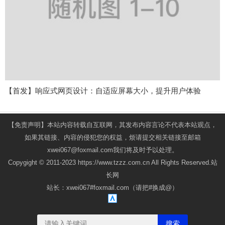
【首发】响应式网页设计：自适应屏幕大小，提升用户体验
【免责声明】本站内容转载自互联网，其发布内容言论不代表本站观点，
如果其链接、内容的侵犯您的权益，烦请提交相关链接至邮箱
xwei067@foxmail.com我们将及时予以处理。
Copygight © 2011-2023 https://www.tzzz.com.cn All Rights Reserved.站
长网
站长：xwei067#foxmail.com（请把#换成@）
搜索