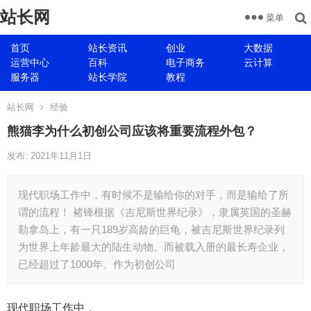
站长网
菜单
首页
站长资讯
创业
大数据
运营中心
百科
电子商务
云计算
服务器
站长学院
教程
站长网
经验
熊猫李为什么初创公司应该将重要流程外包？
发布: 2021年11月1日
现代职场工作中，有时候不是输给你的对手，而是输给了所
谓的流程！ 褚锋根据《吉尼斯世界纪录》，隶属英国的圣赫
勒拿岛上，有一只189岁高龄的巨龟，被吉尼斯世界纪录列
为世界上年龄最大的陆生动物。而被载入册的最长寿企业，
已经超过了1000年。作为初创公司
现代职场工作中，