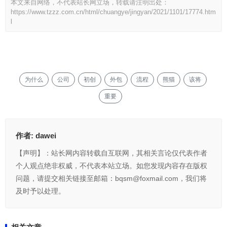
本文来自网络，不代表站长网立场，转载请注明出处：
https://www.tzzz.com.cn/html/chuangye/jingyan/2021/1101/17774.htm
l
为什么
公司
初创
外包
流程
熊猫
该将
重要
作者:
dawei
【声明】：站长网内容转载自互联网，其相关言论仅代表作者
个人观点绝非权威，不代表本站立场。如您发现内容存在版权
问题，请提交相关链接至邮箱：bqsm@foxmail.com，我们将
及时予以处理。