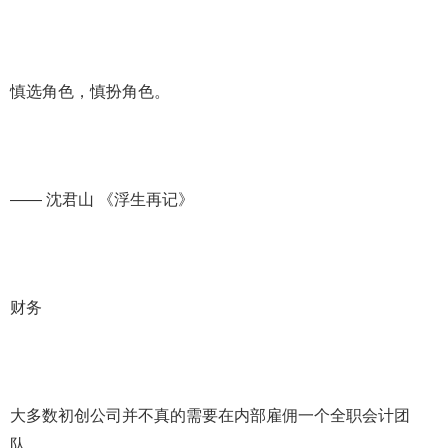
慎选角色，慎扮角色。
—— 沈君山 《浮生再记》
财务
大多数初创公司并不真的需要在内部雇佣一个全职会计团
队。