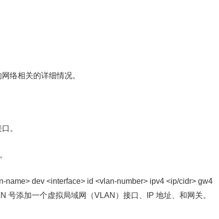
示指定接口的网络相关的详细情况。
指定接口。
口。
n-name> dev <interface> id <vlan-number> ipv4 <ip/cidr> gw4
 VLAN 号添加一个虚拟局域网（VLAN）接口、IP 地址、和网关。