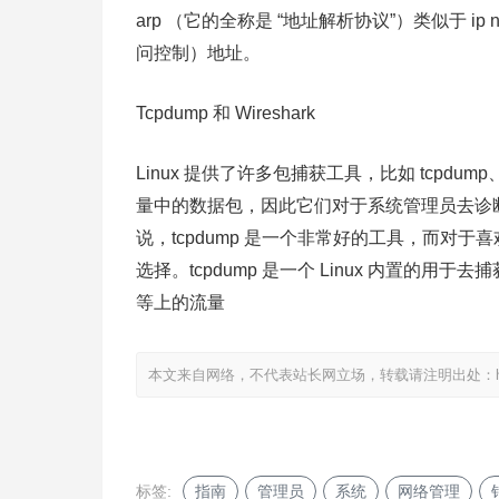
arp （它的全称是 “地址解析协议”）类似于 ip 
问控制）地址。
Tcpdump 和 Wireshark
Linux 提供了许多包捕获工具，比如 tcpdump
量中的数据包，因此它们对于系统管理员去诊
说，tcpdump 是一个非常好的工具，而对于喜欢
选择。tcpdump 是一个 Linux 内置的
等上的流量
本文来自网络，不代表站长网立场，转载请注明出处：
标签:
指南
管理员
系统
网络管理