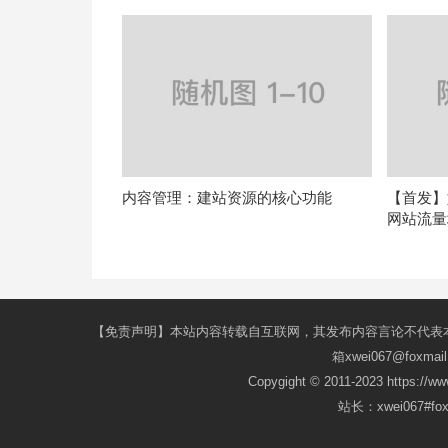
内容管理：建站资源的核心功能
【首发】
网站流量
【免责声明】本站内容转载自互联网，其发布内容言论不代表
箱xwei067@fox
Copygight © 2011-2023 https://w
站长：xwei067#f