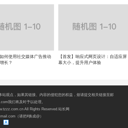
如何使用社交媒体广告推动
【首发】响应式网页设计：自适应屏
增长？
幕大小，提升用户体验
本站观点，如果其链接、内容的侵犯您的权益，烦请提交相关链接至邮
mail.com我们将及时予以处理。
ww.tzzz.com.cn All Rights Reserved.站长网
oxmail.com（请把#换成@）