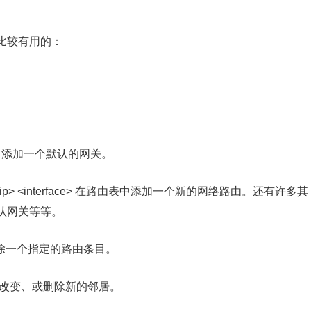
比较有用的：
。
> 在路由表中添加一个默认的网关。
w <gateway ip> <interface> 在路由表中添加一个新的网络路由。还有许多其
认网关等等。
 从路由表中删除一个指定的路由条目。
添加、改变、或删除新的邻居。