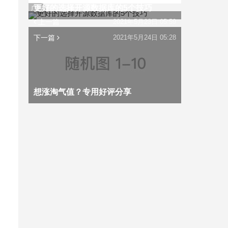
更好的选择开源数据库的5个技巧
广告
上一篇
2021年5月23日 05:59
下一篇
2021年5月24日 05:28
想涨淘气值？专用好评分享