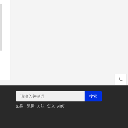
搜索
热搜:
数据
方法
怎么
如何