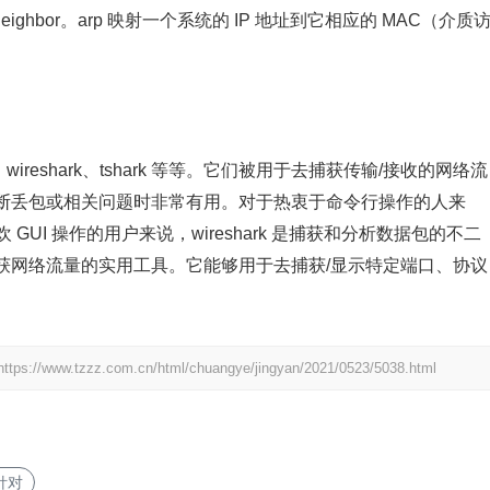
neighbor。arp 映射一个系统的 IP 地址到它相应的 MAC（介质
、wireshark、tshark 等等。它们被用于去捕获传输/接收的网络流
断丢包或相关问题时非常有用。对于热衷于命令行操作的人来
 GUI 操作的用户来说，wireshark 是捕获和分析数据包的不二
用于去捕获网络流量的实用工具。它能够用于去捕获/显示特定端口、协议
https://www.tzzz.com.cn/html/chuangye/jingyan/2021/0523/5038.html
针对