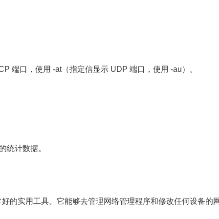
TCP 端口，使用 -at（指定信显示 UDP 端口，使用 -au）。
X）包的统计数据。
的非常好的实用工具。它能够去管理网络管理程序和修改任何设备的