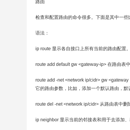
路由
检查和配置路由的命令很多。下面是其中一些
语法：
ip route 显示各自接口上所有当前的路由配置
route add default gw <gateway-ip
route add -net <network ip/cidr> g
它的路由参数，比如，添加一个默认路由，默
route del -net <network ip/cidr>
ip neighbor 显示当前的邻接表和用于去