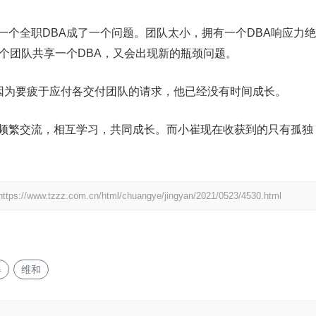
一个全职DBA成了一个问题。团队太小，拥有一个DBA响应力绝
个团队共享一个DBA，又会出现新的瓶颈问题。
，因为要疲于应付各交付团队的请求，他已经没有时间成长。
以频繁交流，相互学习，共同成长。而小崔现在收获到的只有孤独
https://www.tzzz.com.cn/html/chuangye/jingyan/2021/0523/4530.html
得
维和