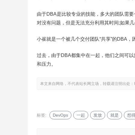
由于DBA是比较专业的技能，多大的团队需要
对没有问题，但是无法充分利用其时间;如果几
小崔就是一个被几个交付团队“共享”的DBA
过去，由于DBA都集中在一起，他们之间可
和压力。
本文来自网络，不代表站长网立场，转载请注明出处：
标签:
DevOps
一起
发放
就是
想