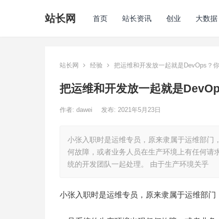
站长网
首页
站长资讯
创业
大数据
站长网
经验
把运维和开发放一起就是DevOps？
把运维和开发放一起就是DevO
作者:
dawei
发布: 2021年5月23日
小张入职时是运维专员，原来隶属于运维部门
何故障，或者业务人员在生产环境上有任何请
统的开发团队一起处理。 由于生产环境关乎
小张入职时是运维专员，原来隶属于运维部门