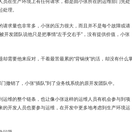
人员在生产环境上有任何请求，都是由小张所在的运维部门先处
起处理。
的请求量也非常多，小张的压力很大，而且并不是每个故障或请
被开发团队说他只是把事情“左手交右手”，没有提供价值，小张
题却需要他来应对，干着最苦最累的“背锅侠”的活，却没有什么
部门撤销了，小张“插队”到了业务线系统的原开发团队中。
到运维的整个链条，也让像小张这样的运维人员有机会参与到项
来的开发人员也要参与运维，在开发中更多地考虑到生产环境运