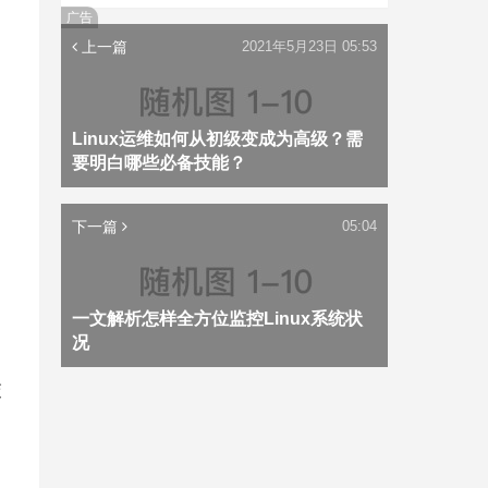
广告
上一篇
2021年5月23日 05:53
Linux运维如何从初级变成为高级？需
要明白哪些必备技能？
下一篇
05:04
一文解析怎样全方位监控Linux系统状
况
交