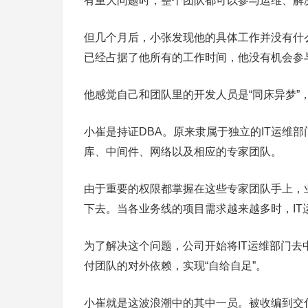
有重大问题时，整个团队都可以参与运维、解
但几个月后，小张发现他的具体工作并没有什
已经占据了他所有的工作时间，他没有机会参
他感觉自己和团队里的开发人员是“同床异梦”
小崔是持证DBA。原来隶属于独立的IT运维
库、中间件、网络以及相应的专家团队。
由于重要的权限都掌握在这些专家团队手上，
下去。当各业务线的项目需求越来越多时，IT
为了解决这个问题，公司开始将IT运维部门去
付团队的对外依赖，实现“自给自足”。
小崔就是这波浪潮中的其中一员。被收编到交