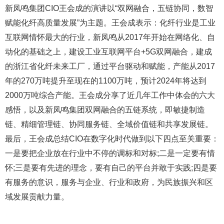
新凤鸣集团CIO王会成的演讲以“双网融合，五链协同，数智
赋能化纤高质量发展”为主题。王会成表示：化纤行业是工业
互联网情怀最大的行业，新凤鸣从2017年开始在网络化、自
动化的基础之上，建设工业互联网平台+5G双网融合，建成
的浙江省化纤未来工厂，通过平台驱动和赋能，产能从2017
年的270万吨提升至现在的1100万吨，预计2024年将达到
2000万吨综合产能。王会成分享了近几年工作中体会的六大
感悟，以及新凤鸣集团双网融合的五链系统，即敏捷制造
链、精细管理链、协同服务链、全域价值链和共享发展链。
最后，王会成总结CIO在数字化时代做到以下四点至关重要：
一是要把企业放在行业中不停的调标和对标;二是一定要有情
怀;三是要有先进的理念，要有自己的平台并敢于实践;四是要
有服务的意识，服务与企业、行业和政府，为民族振兴和区
域发展贡献力量。