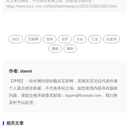
本文来自网络，不代表站长网立场，转载请注明出处：
https://www.tzzz.com.cn/html/biancheng/zx/2021/1108/21853.html
2021
互联网
发布
召开
大会
工业
白皮书
重磅
顺利
作者:
dawei
【声明】：站长网内容转载自互联网，其相关言论仅代表作者
个人观点绝非权威，不代表本站立场。如您发现内容存在版权
问题，请提交相关链接至邮箱：bqsm@foxmail.com，我们将
及时予以处理。
相关文章