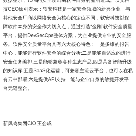
数据显示，75%的安全攻击由软件自身的漏洞造成。软安科
技CEO徐刚表示：软安科技是一家安全领域的新兴企业，与
其他安全厂商以网络安全为核心的定位不同，软安科技以保
障软件本身的安全作为切入点，通过打造“金刚”软件安全质量
平台，提供DevSecOps整体方案，为企业提供专业的安全服
务。软件安全质量平台具有六大核心特色：一是多维的报告
中心，能够进行软件安全的综合分析;二是能够自适应的进行
安全任务编排;三是能够兼容各种生态产品;四是具备智能升级
的知识库;五是SaaS化运营，可兼容主流云平台，也可以在私
有云中部署;六是提供API支持，能与企业自身的敏捷开发平
台无缝整合。
新凤鸣集团CIO 王会成