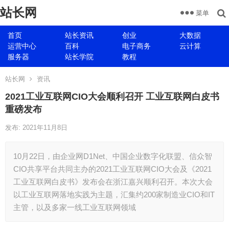
站长网
菜单
首页
站长资讯
创业
大数据
运营中心
百科
电子商务
云计算
服务器
站长学院
教程
站长网
资讯
2021工业互联网CIO大会顺利召开 工业互联网白皮书
重磅发布
发布: 2021年11月8日
10月22日，由企业网D1Net、中国企业数字化联盟、信众智
CIO共享平台共同主办的2021工业互联网CIO大会及《2021
工业互联网白皮书》发布会在浙江嘉兴顺利召开。本次大会
以工业互联网落地实践为主题，汇集约200家制造业CIO和IT
主管，以及多家一线工业互联网领域