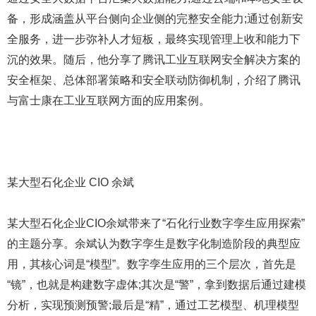
备，形成涵盖从平台侧向企业侧的完整安全能力;通过创新安
全服务，进一步弥补人才短板，最终实现管理上收和能力下
沉的效果。随后，他分享了腾讯工业互联网安全解决方案的
安全框架、总体部署策略和安全联动防御机制，介绍了腾讯
与富士康在工业互联网方面的应用案例。
某大型石化企业 CIO 余斌
某大型石化企业CIO余斌带来了“石化行业数字孪生应用探索”
的主题分享。余斌认为数字孪生是数字化制造阶段的典型应
用，其核心词是“模型”。数字孪生应用的三个层次，首先是
“镜”，也就是构建数字虚体;其次是“警”，拿到数据后通过建模
分析，实现预测预警;最后是“精”，通过工艺模型、机理模型