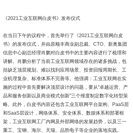
《2021工业互联网白皮书》发布仪式
在当日下午的议程中，首先举行了《2021工业互联网白皮
书》的发布仪式，并由原顺丰商业副总裁、CTO、新奥集团
信息中心副总经理肖鹏对白皮书中的主要内容进行了梳理和
讲解。肖鹏分析了当前工业互联网领域存在的诸多挑战，包
括缺乏顶层规划、难以找到应用场景、投资回报周期长、工
业机理复杂、标准体系不完善等。他强调：工业互联网在实
施的过程中首先要解决顶层设计的问题，要从“卓越运营、产
品和服务创新以及商业模式创新”三个维度制定数字化转型策
略。此外，白皮书内容还包含工业互联网平台架构、PaaS层
和SaaS层设计，网络体系、安全体系、数据体系和部署框
架，工业互联网工厂内网及外部网络的发展趋势，以及三一
重工、宝钢、海尔、天瑞、品胜电子等企业的落地实践。