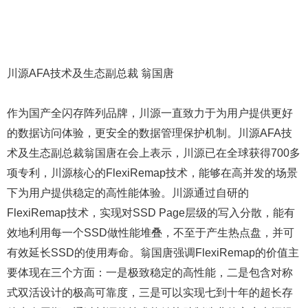
川源AFA技术及生态副总裁 翁国唐
作为国产全闪存阵列品牌，川源一直致力于为用户提供更好
的数据访问体验，更安全的数据管理保护机制。川源AFA技
术及生态副总裁翁国唐在会上表示，川源已在全球获得700多
项专利，川源核心的FlexiRemap技术，能够在高并发的场景
下为用户提供稳定的高性能体验。川源通过自研的
FlexiRemap技术，实现对SSD Page层级的写入分散，能有
效地利用每一个SSD做性能堆叠，不至于产生热点盘，并可
有效延长SSD的使用寿命。翁国唐强调FlexiRemap的价值主
要体现在三个方面：一是极致稳定的高性能，二是包含对称
式双活设计的极高可靠度，三是可以实现七到十年的超长存