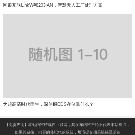
网银互联LinkW#8203;AN，智慧无人工厂处理方案
为超高清时代而生，深信服EDS存储靠什么？
【免责声明】本站内容转载自互联网，其发布内容言论不代表本站观点，
如果其链接、内容的侵犯您的权益，烦请提交相关链接至邮箱