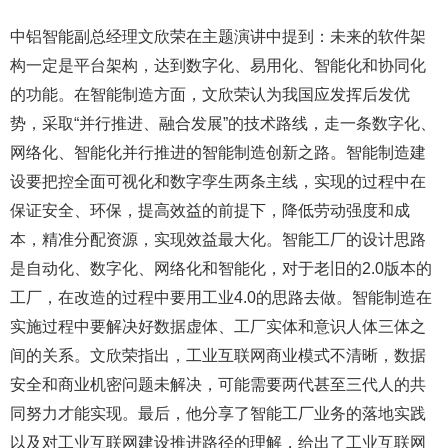
中铝智能副总经理文欣荣在主题演讲中提到：未来的软件架
构一定是平台架构，达到数字化、易用化、智能化和协同化
的功能。在智能制造方面，文欣荣认为我国应发挥后发优
势，采取“并行推进、融合发展”的技术路线，走一条数字化、
网络化、智能化并行推进的智能制造创新之路。智能制造建
设要把控全面可视化和数字孪生两条主线，实现的过程中在
保证安全、环保，提高效益的前提下，降低劳动强度和成
本，精准分配资源，实现效益最大化。智能工厂的设计思路
是自动化、数字化、网络化和智能化，对于老旧的2.0版本的
工厂，在改造的过程中要用工业4.0的思路去做。智能制造在
实施过程中要解决好数据虚体、工厂实体和意识人体三体之
间的关系。文欣荣指出，工业互联网商业模式不清晰，数据
安全和商业机密问题未解决，可能需要两代甚至三代人的共
同努力才能实现。最后，他分享了智能工厂业务的落地实践
以及对工业互联网建设推进路径的理解，给出了工业互联网