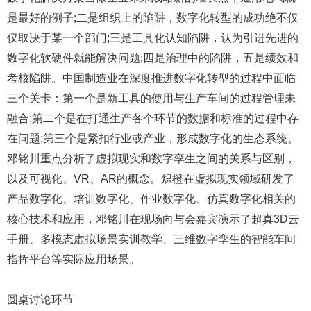
是最好的例子;二是组织上的陷阱，数字化转型的成功绝不仅
仅取决于某一个部门;三是工具化认知陷阱，认为引进先进的
数字化软硬件就能解决问题;四是治理中的陷阱，五是绩效和
考核陷阱。中国制造业在深度推进数字化转型的过程中面临
三个关卡：第一个是新工具的使用与生产车间的过程管理未
融合;第二个是在打通生产各个环节的数据和标准的过程中存
在问题;第三个是紧扣行业或产业，形成数字化的生态系统。
邓铭川重点分析了虚拟现实和数字孪生之间的关系与区别，
以及可视化、VR、AR的概念。炽橙在虚拟现实领域研发了
产品数字化、培训数字化、作业数字化、仿真数字化相关的
核心技术和应用，邓铭川在现场向与会嘉宾演示了超真3D云
手册、多模态虚拟场景实训教学、三维数字孪生的智能车间
指挥平台等实际应用场景。
圆桌讨论环节