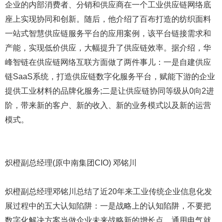
企业的内部消费者、分销和供应商在一个工业供应链网络底
座上实现协同和创新。随后，他介绍了百布打造的纺织面料
一站式智慧供应链服务平台的应用案例，该平台链接需求和
产能，实现低价供应，大幅提升了供应链效率。据介绍，华
峰智链在供应链网络互联方面做了两件事儿：一是自建供应
链SaaS系统，打造供应链数字化服务平台，赋能下游的企业
提供工业材料的品牌化服务;二是让供应链协同等级从0向2进
阶，带来新的客户、新的收入、新的业务模式以及新的运营
模式。
炽橙副总经理(原中南集团CIO) 邓铭川
炽橙副总经理邓铭川总结了近20年来工业传统企业信息化发
展过程中的五大认知陷阱：一是战略上的认知陷阱，不要把
数字化解决方案当做企业未来战略新的增长点，通用电气就