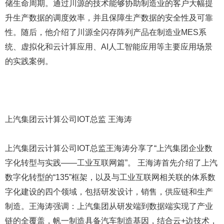
储生命周期。通过川源的技术能够协助制造业的客户大幅提
升生产数据的调度效率，并且保障生产数据的安全性及可靠
性。随后，他介绍了川源全闪存阵列产品在制造业MES系
统、虚拟化和云计算应用、AI人工智能应用等主要应用场景
的实践案例。
上汽集团云计算公司IOT总监 王海涛
上汽集团云计算公司IOT总监王海涛分享了“上汽集团企业数
字化转型与实践——工业互联网篇”。 王海涛首先介绍了上汽
数字化转型的“135”框架，以及与工业互联网相关联的体系数
字化建设的四个领域，包括研发设计，销售，供应链和生产
制造。王海涛强调：上汽集团从研发端到数据端实现了产业
链的全覆盖，帆一制造具备汽车制造基因，结合云+边技术，