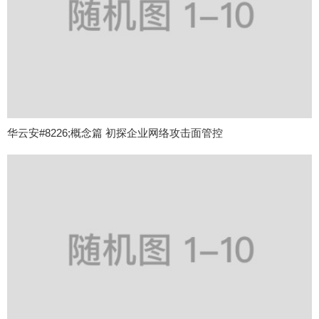
华云安#8226;概念篇 初探企业网络攻击面管控