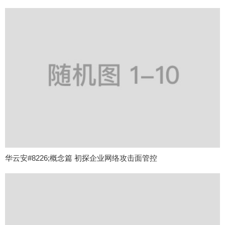
华云安#8226;概念篇 初探企业网络攻击面管控