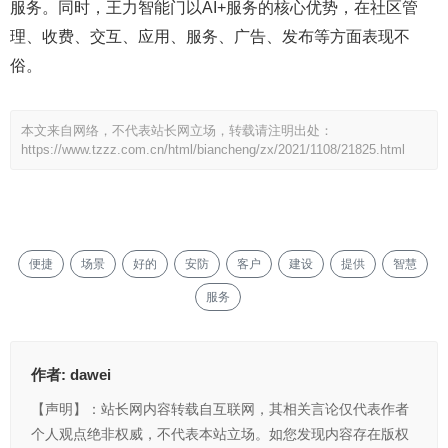
服务。同时，王力智能门以AI+服务的核心优势，在社区管
理、收费、交互、应用、服务、广告、发布等方面表现不
俗。
本文来自网络，不代表站长网立场，转载请注明出处：
https://www.tzzz.com.cn/html/biancheng/zx/2021/1108/21825.html
便捷
场景
好的
安防
客户
建设
提供
智慧
服务
作者:
dawei
【声明】：站长网内容转载自互联网，其相关言论仅代表作者
个人观点绝非权威，不代表本站立场。如您发现内容存在版权