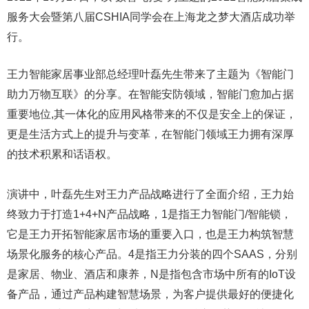
服务大会暨第八届CSHIA同学会在上海龙之梦大酒店成功举
行。
王力智能家居事业部总经理叶磊先生带来了主题为《智能门
助力万物互联》的分享。在智能安防领域，智能门愈加占据
重要地位,其一体化的应用风格带来的不仅是安全上的保证，
更是生活方式上的提升与变革，在智能门领域王力拥有深厚
的技术积累和话语权。
演讲中，叶磊先生对王力产品战略进行了全面介绍，王力始
终致力于打造1+4+N产品战略，1是指王力智能门/智能锁，
它是王力开拓智能家居市场的重要入口，也是王力构筑智慧
场景化服务的核心产品。4是指王力分装的四个SAAS，分别
是家居、物业、酒店和康养，N是指包含市场中所有的IoT设
备产品，通过产品构建智慧场景，为客户提供最好的便捷化