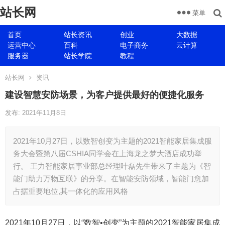
站长网
菜单
首页
站长资讯
创业
大数据
运营中心
百科
电子商务
云计算
服务器
站长学院
教程
站长网
资讯
建设智慧安防场景，为客户提供最好的便捷化服务
发布: 2021年11月8日
2021年10月27日，以数智创变为主题的2021智能家居集成服
务大会暨第八届CSHIA同学会在上海龙之梦大酒店成功举
行。 王力智能家居事业部总经理叶磊先生带来了主题为《智
能门助力万物互联》的分享。在智能安防领域，智能门愈加
占据重要地位,其一体化的应用风格
2021年10月27日，以“数智•创变”为主题的2021智能家居集成