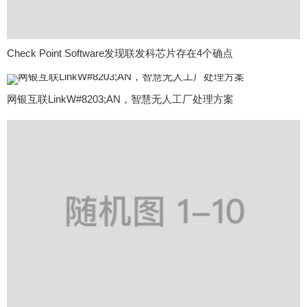
Check Point Software发现联发科芯片存在4个确点
网银互联LinkW#8203;AN，智慧无人工厂处理方案