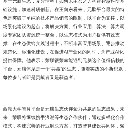
基于元脑生态，充分诠释了如何以生态之力构建智慧科研基
础设施，加速科研创新。在王向东看来，元脑平台最大的特
色是突破了单纯的技术产品销售的限制，以平台为支撑，以
场景化建设为起点，将解决方案、行业应用、算法、算力调
度专家团队资源统一整合，以生态模式为用户提供有效支
撑；在生态供给实践过程中，不断丰富应用场景、逐步推动
规范化、标准化建设，在促进AI产业化的同时，为产业AI化
提供保障。他表示：荣联很荣幸能遇到元脑这个值得信赖的
平台，元脑体系是一个“共赢”的生态，随着实践的不断积累，
每位参与者即是贡献者又是获益者。
西湖大学智算平台是元脑生态伙伴聚力共赢的生态成果，未
来，荣联将继续携手浪潮等生态合作伙伴，通过多样化合作
模式，构建完善的行业解决方案，打造智算建设共同体，聚