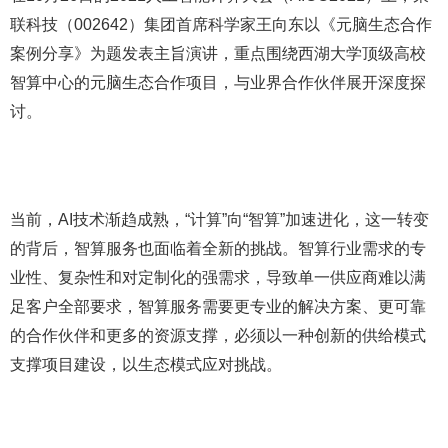
联科技（002642）集团首席科学家王向东以《元脑生态合作
案例分享》为题发表主旨演讲，重点围绕西湖大学顶级高校
智算中心的元脑生态合作项目，与业界合作伙伴展开深度探
讨。
当前，AI技术渐趋成熟，“计算”向“智算”加速进化，这一转变
的背后，智算服务也面临着全新的挑战。智算行业需求的专
业性、复杂性和对定制化的强需求，导致单一供应商难以满
足客户全部要求，智算服务需要更专业的解决方案、更可靠
的合作伙伴和更多的资源支撑，必须以一种创新的供给模式
支撑项目建设，以生态模式应对挑战。