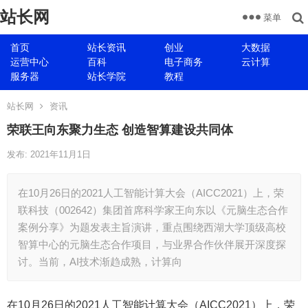
站长网
菜单
首页
站长资讯
创业
大数据
运营中心
百科
电子商务
云计算
服务器
站长学院
教程
站长网
资讯
荣联王向东聚力生态 创造智算建设共同体
发布: 2021年11月1日
在10月26日的2021人工智能计算大会（AICC2021）上，荣
联科技（002642）集团首席科学家王向东以《元脑生态合作
案例分享》为题发表主旨演讲，重点围绕西湖大学顶级高校
智算中心的元脑生态合作项目，与业界合作伙伴展开深度探
讨。当前，AI技术渐趋成熟，计算向
在10月26日的2021人工智能计算大会（AICC2021）上，荣