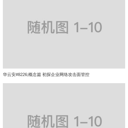
华云安#8226;概念篇 初探企业网络攻击面管控