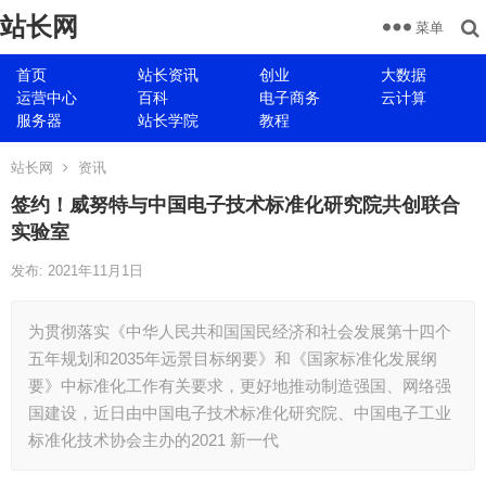
站长网
菜单
首页
站长资讯
创业
大数据
运营中心
百科
电子商务
云计算
服务器
站长学院
教程
站长网
资讯
签约！威努特与中国电子技术标准化研究院共创联合
实验室
发布: 2021年11月1日
为贯彻落实《中华人民共和国国民经济和社会发展第十四个
五年规划和2035年远景目标纲要》和《国家标准化发展纲
要》中标准化工作有关要求，更好地推动制造强国、网络强
国建设，近日由中国电子技术标准化研究院、中国电子工业
标准化技术协会主办的2021 新一代