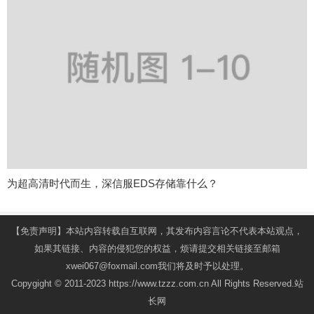
为超高清时代而生，深信服EDS存储靠什么？
【免责声明】本站内容转载自互联网，其发布内容言论不代表本站观点，
如果其链接、内容的侵犯您的权益，烦请提交相关链接至邮箱
xwei067@foxmail.com我们将及时予以处理。
Copygight © 2011-2023 https://www.tzzz.com.cn All Rights Reserved.站
长网