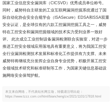
国家工业信息安全漏洞库（CICSVD）优秀成员单位称号。
同时，威努特自主研发的工业互联网漏洞挖掘系统通过了国
际自动化协会安全合规学会（ISASecure）EDSA和SSA双重
安全认证，是全球仅有的六款工控漏洞挖掘工具之一，威努
特在工控安全和漏洞挖掘领域的技术实力受到业界一致好
评。 此次成立工业控制设备漏洞检测联合实验室，对进一步
推进工控安全领域应用落地具有重要意义，将为我国工控安
全行业漏洞检测技术发展和标准化工作提供有力支撑。未来
威努特将继续充分发挥企业自身专业优势，积极开展工控安
全领域技术研究和标准研制等工作，为国家关键信息基础设
施网络安全保驾护航。
本文来自网络，不代表站长网立场，转载请注明出处：
https://www.tzzz.com.cn/html/biancheng/zx/2021/1101/17818.html