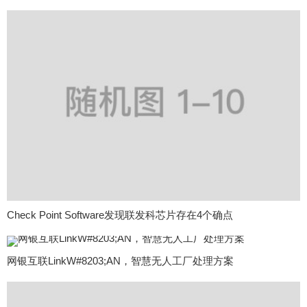
Check Point Software发现联发科芯片存在4个确点
网银互联LinkW#8203;AN，智慧无人工厂处理方案