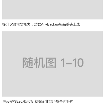
提升灾难恢复能力，爱数AnyBackup新品重磅上线
华云安#8226;概念篇 初探企业网络攻击面管控