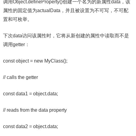
调用Object.defineProperty()创建一个名为的新属性data，该
属性的固定值为actualData，并且被设置为不可写，不可配
置和可枚举。
下次data访问该属性时，它将从新创建的属性中读取而不是
调用getter：
const object = new MyClass();
// calls the getter
const data1 = object.data;
// reads from the data property
const data2 = object.data;