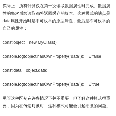
实际上，所有计算仅在第一次读取数据属性时完成。数据属
性的每次后续读取都将返回缓存的版本。这种模式的缺点是
data属性开始时是不可枚举的原型属性，最后是不可枚举的
自己的属性：
const object = new MyClass();
console.log(object.hasOwnProperty("data")); // false
const data = object.data;
console.log(object.hasOwnProperty("data")); // true
尽管这种区别在许多情况下并不重要，但了解这种模式很重
要，因为在传递对象时，这种模式可能会引起细微的问题。