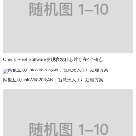
Check Point Software发现联发科芯片存在4个确点
网银互联LinkW#8203;AN，智慧无人工厂处理方案