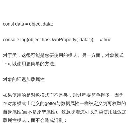
const data = object.data;
console.log(object.hasOwnProperty("data")); // true
对于类，这很可能是您要使用的模式。另一方面，对象模式
下可以使用更简单的方法。
对象的延迟加载属性
如果使用的是对象模式而不是类，则过程要简单得多，因为
在对象模式上定义的getter与数据属性一样被定义为可枚举的
自身属性(而不是原型属性)。这意味着您可以为类使用延迟加
载属性模式，而不会造成混乱：