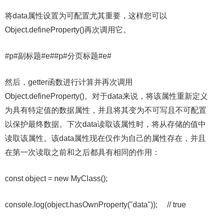
将data属性设置为可配置尤其重要，这样您可以
Object.defineProperty()再次调用它。
#p#副标题#e##p#分页标题#e#
然后，getter函数进行计算并再次调用
Object.defineProperty()。对于data来说，将该属性重新定义
为具有特定值的数据属性，并且将其变为不可写且不可配置
以保护最终数据。下次data读取该属性时，将从存储的值中
读取该属性。该data属性现在仅作为自己的属性存在，并且
在第一次读取之前和之后都具有相同的作用：
const object = new MyClass();
console.log(object.hasOwnProperty("data")); // true