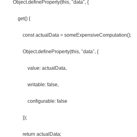
Object.defineProperty(this, "data", {
get() {
const actualData = someExpensiveComputation();
Object.defineProperty(this, "data", {
value: actualData,
writable: false,
configurable: false
});
return actualData;