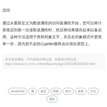
总结
通过从重新定义为数据属性的访问器属性开始，您可以将计
算推迟到第一次读取该属性时，然后将结果缓存起来以备后
用。这种方法适用于类和对象文字，并且在对象模式中更简
单一些，因为您不必担心getter最终会出现在原型上。
本文来自网络，不代表站长网立场，转载请注明出处：
https://www.tzzz.com.cn/html/biancheng/zx/2021/0524/5160.html
JavaScript
属
延迟
性能
执行
改善
方法
最好