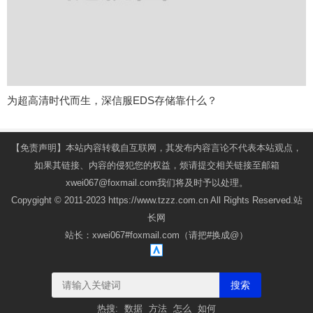
为超高清时代而生，深信服EDS存储靠什么？
【免责声明】本站内容转载自互联网，其发布内容言论不代表本站观点，
如果其链接、内容的侵犯您的权益，烦请提交相关链接至邮箱
xwei067@foxmail.com我们将及时予以处理。
Copygight © 2011-2023 https://www.tzzz.com.cn All Rights Reserved.站
长网
站长：xwei067#foxmail.com（请把#换成@）
搜索
热搜:
数据
方法
怎么
如何