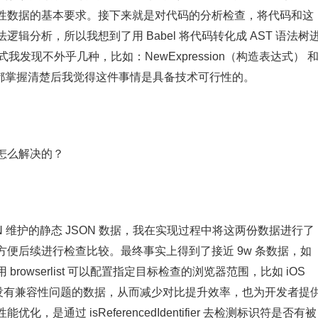
性数据的基本要求。接下来就是对代码的分析检查，将代码和这
分析，所以我想到了用 Babel 将代码转化成 AST 语法树
我发现不外乎几种，比如：NewExpression（构造表达式） 
这些信息都掌握清楚后我觉得这件事情是具备技术可行性的。
怎么解决的？
和 MDN 维护的静态 JSON 数据，我在实现过程中将这两份数据进行了
便后续进行检查比较。最终事实上得到了接近 9w 条数据，如
owserlist 可以配置指定目标检查的浏览器范围，比如 iOS
范围内没有兼容性问题的数据，从而减少对比提升效率，也为开发者提
通过 isReferencedIdentifier 去检测标识符是否有被