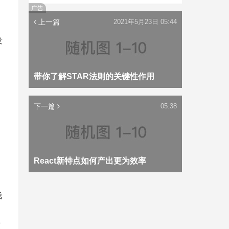
广告
上一篇
2021年5月23日 05:44
发
带你了解STAR法则的关键性作用
下一篇
05:38
React新特点如何产出更为效率
我
度