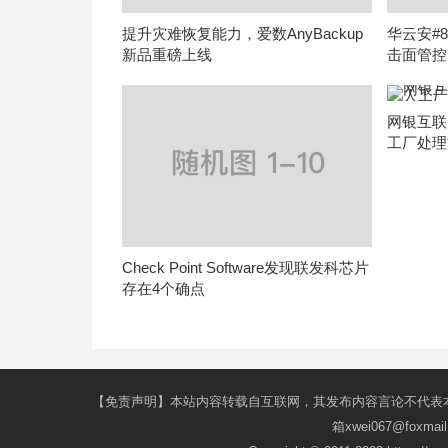
提升灾难恢复能力，爱数AnyBackup
华云安#8
新品重磅上线
击面管控
网银互联L
工厂处理
Check Point Software发现联发科芯片
存在4个确点
【免责声明】本站内容转载自互联网，其发布内容言论不代表
箱xwei067@fox