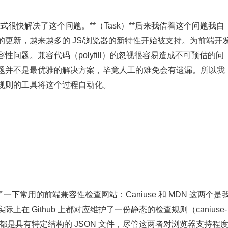
的方式很快解决了这个问题。**（Task）**后来我借着这个问题我自
更新，越来越多的 JS/浏览器的新特性开始被支持。为前端开
问题。兼容代码（polyfill）的忽视很容易造成不可预估的问
题并不是最优雅的解决方案，毕竟人工的难免会有遗漏。所以我
规则的工具将这个过程自动化。
一下常用的前端兼容性检查网站：Caniuse 和 MDN 这两个是
 Github 上都对应维护了一份静态的检查规则（caniuse-
a），这些数据都是具有特定结构的 JSON 文件，尽管这两者对浏览器支持程