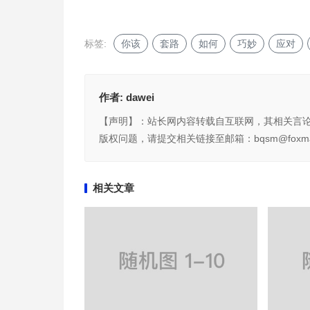
标签:
你该
套路
如何
巧妙
应对
作者:
dawei
【声明】：站长网内容转载自互联网，其相关言
版权问题，请提交相关链接至邮箱：bqsm@foxma
相关文章