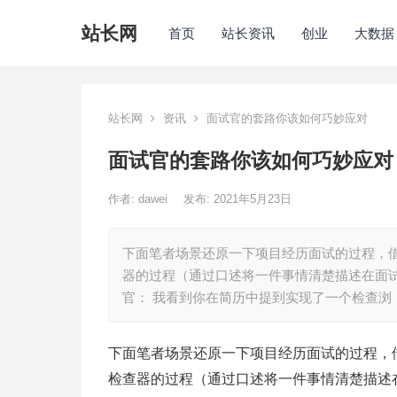
站长网
首页
站长资讯
创业
大数据
站长网
资讯
面试官的套路你该如何巧妙应对
面试官的套路你该如何巧妙应对
作者:
dawei
发布: 2021年5月23日
下面笔者场景还原一下项目经历面试的过程，借助
器的过程（通过口述将一件事情清楚描述在面
官： 我看到你在简历中提到实现了一个检查浏
下面笔者场景还原一下项目经历面试的过程，借助
检查器的过程（通过口述将一件事情清楚描述