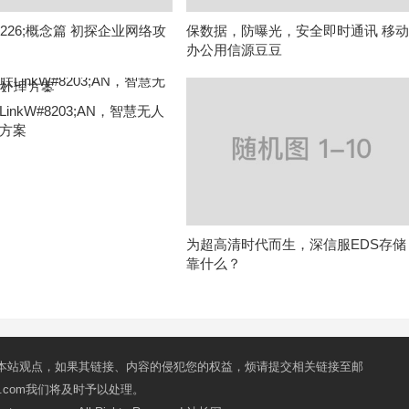
226;概念篇 初探企业网络攻
保数据，防曝光，安全即时通讯 移
办公用信源豆豆
inkW#8203;AN，智慧无人
方案
为超高清时代而生，深信服EDS存储
靠什么？
本站观点，如果其链接、内容的侵犯您的权益，烦请提交相关链接至邮
mail.com我们将及时予以处理。