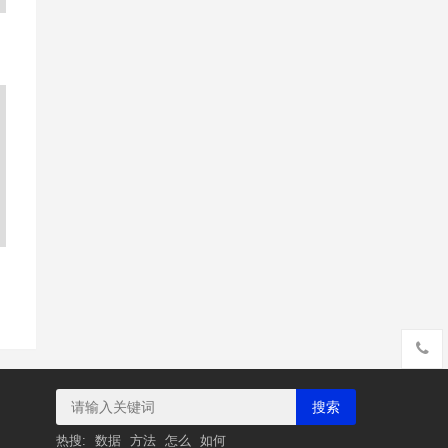
动
搜索
热搜:
数据
方法
怎么
如何