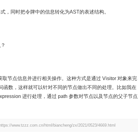
形式，同时把令牌中的信息转化为AST的表述结构。
么？
取节点信息并进行相关操作。这种方式是通过 Visitor 对象来完
点的访问函数，这样就可以针对不同的节点做出不同的处理。比如我在
llExpression 进行处理，通过 path 参数对节点以及节点的父子节点
https://www.tzzz.com.cn/html/biancheng/zx/2021/0523/4669.html