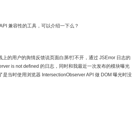
API 兼容性的工具，可以介绍一下么？
线上的用户的舆情反馈说页面白屏/打不开，通过 JSError 日志的
erver is not defined 的日志，同时和我最近一次发布的模块曝光
览器 IntersectionObserver API 做 DOM 曝光时没