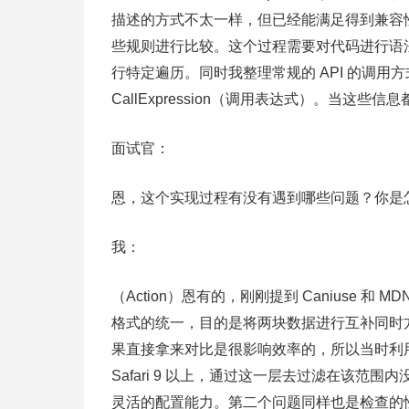
描述的方式不太一样，但已经能满足得到兼容
些规则进行比较。这个过程需要对代码进行语法逻辑
行特定遍历。同时我整理常规的 API 的调用方式
CallExpression（调用表达式）。当
面试官：
恩，这个实现过程有没有遇到哪些问题？你是
我：
（Action）恩有的，刚刚提到 Caniuse 
格式的统一，目的是将两块数据进行互补同时方
果直接拿来对比是很影响效率的，所以当时利用 br
Safari 9 以上，通过这一层去过滤在该
灵活的配置能力。第二个问题同样也是检查的性能优化，是