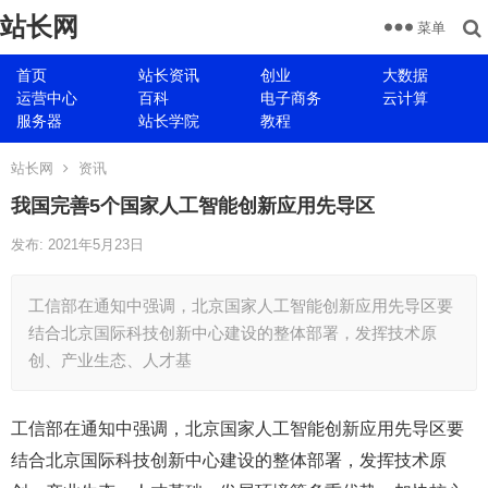
站长网
菜单
首页
站长资讯
创业
大数据
运营中心
百科
电子商务
云计算
服务器
站长学院
教程
站长网
资讯
我国完善5个国家人工智能创新应用先导区
发布: 2021年5月23日
工信部在通知中强调，北京国家人工智能创新应用先导区要
结合北京国际科技创新中心建设的整体部署，发挥技术原
创、产业生态、人才基
工信部在通知中强调，北京国家人工智能创新应用先导区要
结合北京国际科技创新中心建设的整体部署，发挥技术原