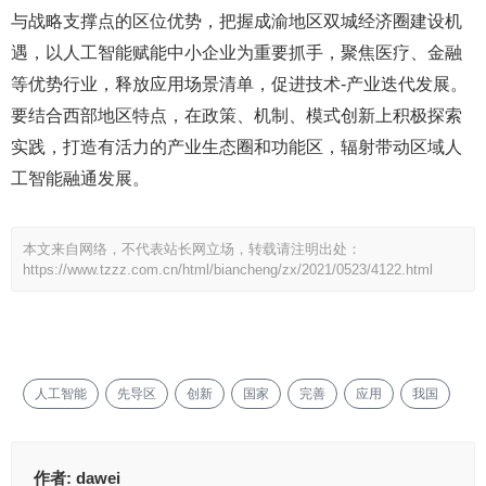
与战略支撑点的区位优势，把握成渝地区双城经济圈建设机
遇，以人工智能赋能中小企业为重要抓手，聚焦医疗、金融
等优势行业，释放应用场景清单，促进技术-产业迭代发展。
要结合西部地区特点，在政策、机制、模式创新上积极探索
实践，打造有活力的产业生态圈和功能区，辐射带动区域人
工智能融通发展。
本文来自网络，不代表站长网立场，转载请注明出处：
https://www.tzzz.com.cn/html/biancheng/zx/2021/0523/4122.html
人工智能
先导区
创新
国家
完善
应用
我国
作者:
dawei