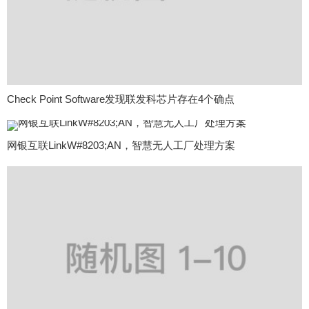
Check Point Software发现联发科芯片存在4个确点
网银互联LinkW#8203;AN，智慧无人工厂处理方案