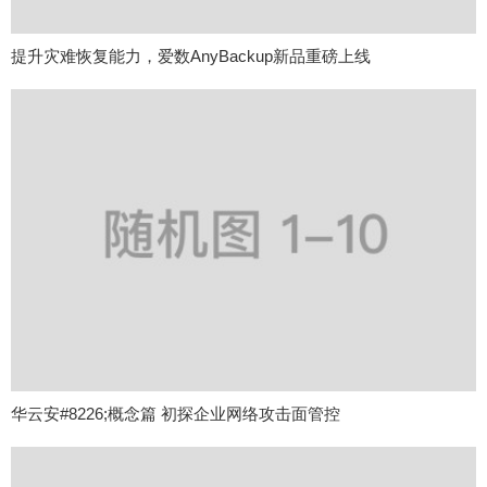
提升灾难恢复能力，爱数AnyBackup新品重磅上线
华云安#8226;概念篇 初探企业网络攻击面管控