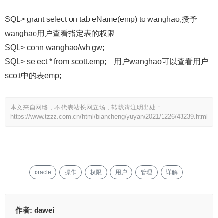
SQL> grant select on tableName(emp) to wanghao;授予
wanghao用户查看指定表的权限
SQL> conn wanghao/whigw;
SQL> select * from scott.emp; 用户wanghao可以查看用户
scott中的表emp;
本文来自网络，不代表站长网立场，转载请注明出处：
https://www.tzzz.com.cn/html/biancheng/yuyan/2021/1226/43239.html
oracle
操作
权限
用户
管理
详解
作者:
dawei