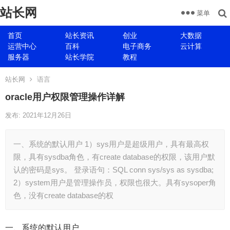
站长网
菜单
首页
站长资讯
创业
大数据
运营中心
百科
电子商务
云计算
服务器
站长学院
教程
站长网
语言
oracle用户权限管理操作详解
发布: 2021年12月26日
一、系统的默认用户 1）sys用户是超级用户，具有最高权
限，具有sysdba角色，有create database的权限，该用户默
认的密码是sys。 登录语句：SQL conn sys/sys as sysdba;
2）system用户是管理操作员，权限也很大。具有sysoper角
色，没有create database的权
一、系统的默认用户