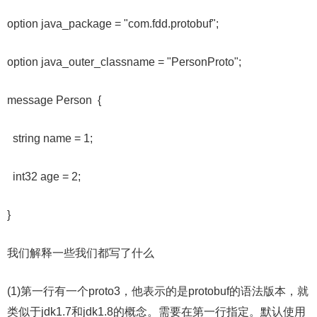
option java_package = "com.fdd.protobuf";
option java_outer_classname = "PersonProto";
message Person {
string name = 1;
int32 age = 2;
}
我们解释一些我们都写了什么
(1)第一行有一个proto3，他表示的是protobuf的语法版本，就
类似于jdk1.7和jdk1.8的概念。需要在第一行指定。默认使用