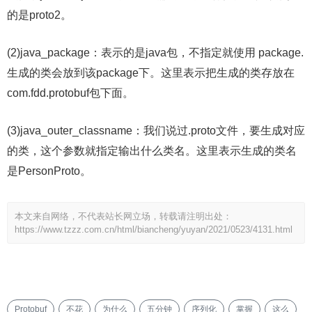
的是proto2。
(2)java_package：表示的是java包，不指定就使用 package.
生成的类会放到该package下。这里表示把生成的类存放在
com.fdd.protobuf包下面。
(3)java_outer_classname：我们说过.proto文件，要生成对应
的类，这个参数就指定输出什么类名。这里表示生成的类名
是PersonProto。
本文来自网络，不代表站长网立场，转载请注明出处：
https://www.tzzz.com.cn/html/biancheng/yuyan/2021/0523/4131.html
Protobuf
不花
为什么
五分钟
序列化
掌握
这么