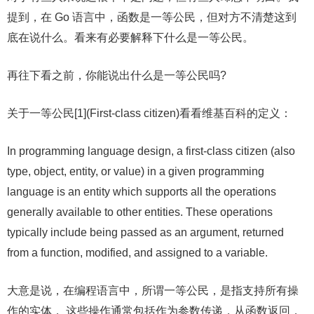
提到，在 Go 语言中，函数是一等公民，但对方不清楚这到
底在说什么。看来有必要解释下什么是一等公民。
再往下看之前，你能说出什么是一等公民吗?
关于一等公民[1](First-class citizen)看看维基百科的定义：
In programming language design, a first-class citizen (also
type, object, entity, or value) in a given programming
language is an entity which supports all the operations
generally available to other entities. These operations
typically include being passed as an argument, returned
from a function, modified, and assigned to a variable.
大意是说，在编程语言中，所谓一等公民，是指支持所有操
作的实体， 这些操作通常包括作为参数传递，从函数返回，