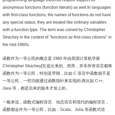
anonymous functions (function literals) as well.In languages
with first-class functions, the names of functions do not have
any special status; they are treated like ordinary variables
with a function type. The term was coined by Christopher
Strachey in the context of "functions as first-class citizens" in
the mid-1960s.
函数作为一等公民的概念是 1960 年由英国计算机学家
Christopher Strachey[3] 提出来的。然而，并非所有语言都将
函数作为一等公民，特别是早期，比如 C 语言中函数就不是
一等公民，一些功能通过函数指针来实现的;再比如 C++、
Java 等，都是后来的版本才加上的。
一般来说，函数式编程语言、动态语言和现代的编程语言，
函数都会作为一等公民，比如：Scala、Julia 等函数式语