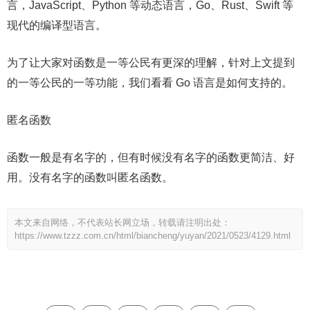
言，JavaScript、Python 等动态语言，Go、Rust、Swift 等
现代的编译型语言。
为了让大家对函数是一等公民有更深的理解，针对上文提到
的一等公民的一等功能，我们看看 Go 语言是如何支持的。
匿名函数
函数一般是有名字的，但有时候没有名字的函数更简洁、好
用。没有名字的函数叫匿名函数。
本文来自网络，不代表站长网立场，转载请注明出处：
https://www.tzzz.com.cn/html/biancheng/yuyan/2021/0523/4129.html