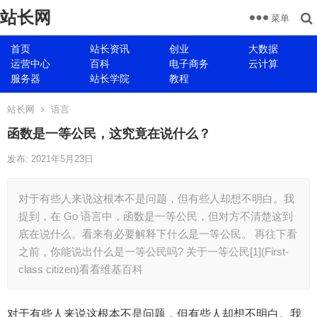
站长网
菜单
首页
站长资讯
创业
大数据
运营中心
百科
电子商务
云计算
服务器
站长学院
教程
站长网
语言
函数是一等公民，这究竟在说什么？
发布: 2021年5月23日
对于有些人来说这根本不是问题，但有些人却想不明白。我
提到，在 Go 语言中，函数是一等公民，但对方不清楚这到
底在说什么。看来有必要解释下什么是一等公民。 再往下看
之前，你能说出什么是一等公民吗? 关于一等公民[1](First-
class citizen)看看维基百科
对于有些人来说这根本不是问题，但有些人却想不明白。我