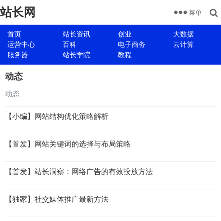
站长网
菜单
首页
站长资讯
创业
大数据
运营中心
百科
电子商务
云计算
服务器
站长学院
教程
动态
动态
【小编】网站结构优化策略解析
【首发】网站关键词的选择与布局策略
【首发】站长洞察：网络广告的有效投放方法
【独家】社交媒体推广最新方法