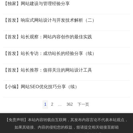
【独家】网站建设与管理经验分享
【首发】响应式网站设计与开发技术解析（二）
【首发】站长观察：网站内容创作的最佳实践
【首发】站长专访：成功站长的经验分享（续）
【首发】站长推荐：值得关注的网站设计工具
【小编】网站SEO优化技巧分享（续）
文
1
2
…
362
下一页
章
导
【免责声明】本站内容转载自互联网，其发布内容言论不代表本站观点，
航
如果其链接、内容的侵犯您的权益，烦请提交相关链接至邮箱