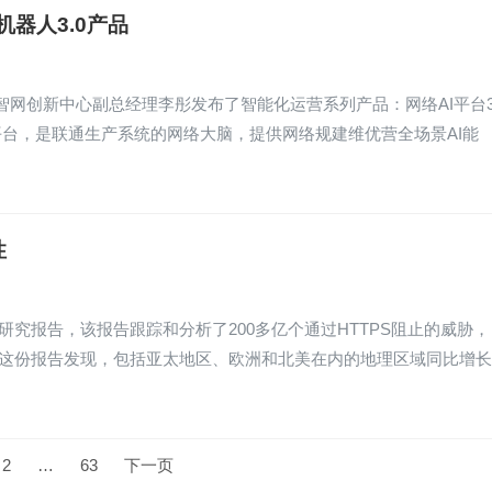
机器人3.0产品
网创新中心副总经理李彤发布了智能化运营系列产品：网络AI平台3
I平台，是联通生产系统的网络大脑，提供网络规建维优营全场景AI能
性
份研究报告，该报告跟踪和分析了200多亿个通过HTTPS阻止的威胁，
。这份报告发现，包括亚太地区、欧洲和北美在内的地理区域同比增
2
…
63
下一页