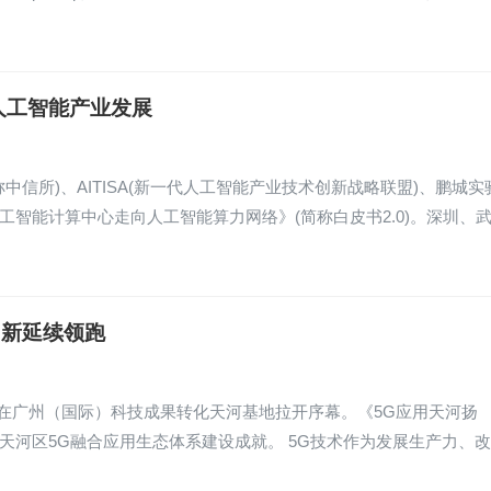
人工智能产业发展
称中信所)、AITISA(新一代人工智能产业技术创新战略联盟)、鹏城实
工智能计算中心走向人工智能算力网络》(简称白皮书2.0)。深圳、
创新延续领跑
节在广州（国际）科技成果转化天河基地拉开序幕。《5G应用天河扬
天河区5G融合应用生态体系建设成就。 5G技术作为发展生产力、