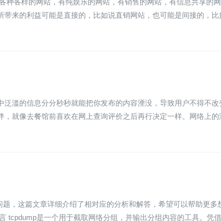
到各种各样的网站，有纯娱乐的网站，有销售的网站，有信息共享的网
所带来的利益可能是直接的，比如说直销网站，也可能是间接的，比
中泛滥的信息分分秒秒就能把你发布的内容湮没，导致用户不得不改
绊，就像去餐馆前喜欢在网上查询评价之后再行决定一样。网络上的
这个问题，这篇文章详细介绍了相对应的分析和解答，希望可以帮助更多
 tcpdump是一个用于截取网络分组，并输出分组内容的工具。凭