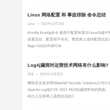
Linux 网络配置 和 事故排除 命令总结
•
Linux
2021年12月23日
ifconfig ifconfig命令 被用于配置和显示Li
器重启后，配置就不存在。要想将上述的配置信息永远的存
flags=4163UP,BROA
Log4j漏洞对运营技术网络有什么影响?
•
安全
2021年12月22日
网络安全技术商Waterfall Security Solutio
Apache Log4j(CVE-2021-44228)漏
码注入互联网上易受攻击的J