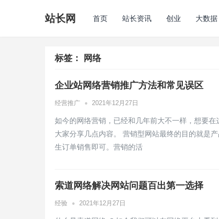
站长网
首页
站长资讯
创业
大数据
标签：
网络
企业站网络营销推广方法和常见误区
•
经营推广
2021年12月27日
如今的网络营销，已经和几年前大不一样，想要在
大家分享几点内容。 营销型网站最终的目的就是
生订单销售即可。营销的活
索道网络解决网站问题百出第一选择
•
经验
2021年12月27日