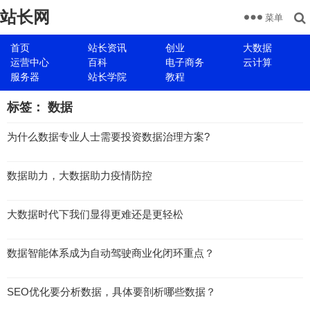
站长网
菜单
首页
站长资讯
创业
大数据
运营中心
百科
电子商务
云计算
服务器
站长学院
教程
标签：
数据
为什么数据专业人士需要投资数据治理方案?
数据助力，大数据助力疫情防控
大数据时代下我们显得更难还是更轻松
数据智能体系成为自动驾驶商业化闭环重点？
SEO优化要分析数据，具体要剖析哪些数据？