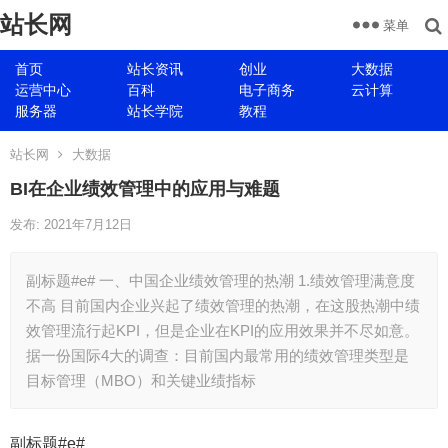
站长网
菜单
首页
站长资讯
创业
大数据
运营中心
百科
电子商务
云计算
服务器
站长学院
教程
站长网
大数据
BI在企业绩效管理中的应用与难题
发布: 2021年7月12日
副标题#e# 一、中国企业绩效管理的热潮 1.绩效管理满意度
不高 目前国内企业兴起了绩效管理的热潮，在这股热潮中绩
效管理流行起KPI，但是企业在KPI的应用效果并不尽如意。
据一份国际4大的调查：目前国内最常用的绩效管理类型是
目标管理（MBO）和关键业绩指标
副标题#e#