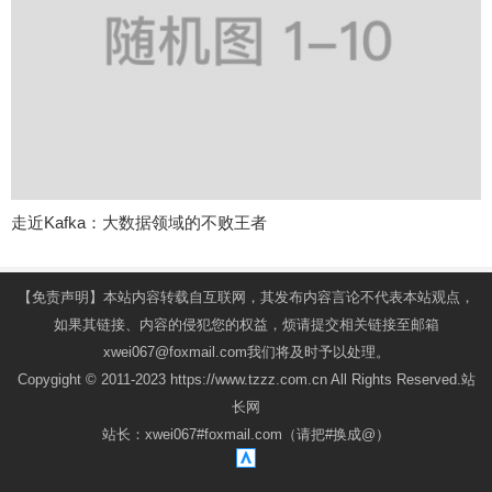
走近Kafka：大数据领域的不败王者
【免责声明】本站内容转载自互联网，其发布内容言论不代表本站观点，
如果其链接、内容的侵犯您的权益，烦请提交相关链接至邮箱
xwei067@foxmail.com我们将及时予以处理。
Copygight © 2011-2023 https://www.tzzz.com.cn All Rights Reserved.站
长网
站长：xwei067#foxmail.com（请把#换成@）