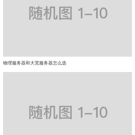
物理服务器和大宽服务器怎么选