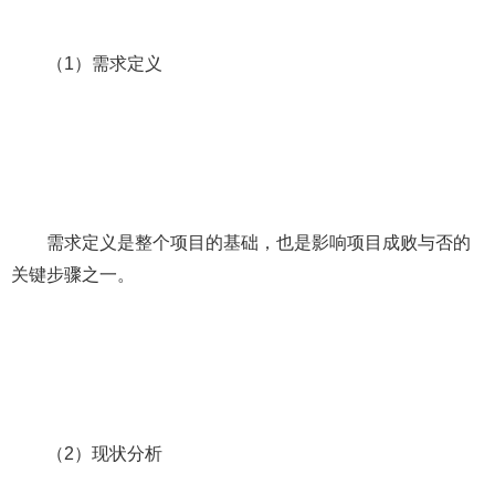
（1）需求定义
需求定义是整个项目的基础，也是影响项目成败与否的
关键步骤之一。
（2）现状分析