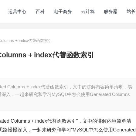
运营中心
百科
电子商务
云计算
服务器
站长
olumns + index代替函数索引
olumns + index代替函数索引
ed Columns + index代替函数索引，文中的讲解内容简单清晰，易
一起来研究和学习MySQL中怎么使用Generated Columns
ed Columns + index代替函数索引”，文中的讲解内容简单清
慢深入，一起来研究和学习“MySQL中怎么使用Generated