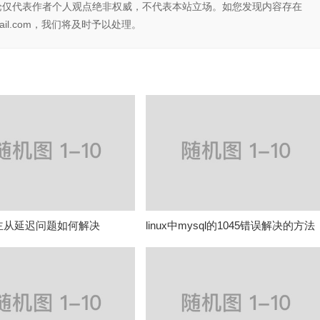
论仅代表作者个人观点绝非权威，不代表本站立场。如您发现内容存在
il.com，我们将及时予以处理。
L主从延迟问题如何解决
linux中mysql的1045错误解决的方法