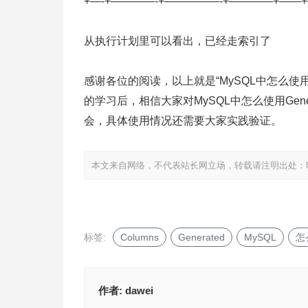
+—-+————-+—————-+————+——
从执行计划里可以看出，已经走索引了
感谢各位的阅读，以上就是“MySQL中怎么使用Gen
的学习后，相信大家对MySQL中怎么使用Genera
会，具体使用情况还需要大家实践验证。
本文来自网络，不代表站长网立场，转载请注明出处：
标签:
Columns
Generated
MySQL
怎
作者:
dawei