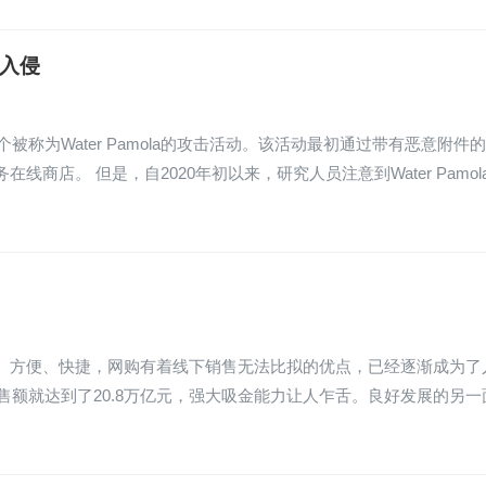
起入侵
被称为Water Pamola的攻击活动。该活动最初通过带有恶意附件
店。 但是，自2020年初以来，研究人员注意到Water Pamol
、方便、快捷，网购有着线下销售无法比拟的优点，已经逐渐成为了
售额就达到了20.8万亿元，强大吸金能力让人乍舌。良好发展的另一