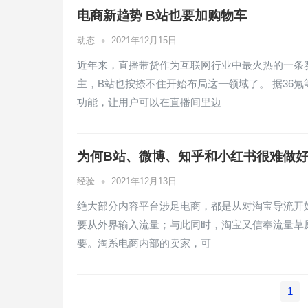
电商新趋势 B站也要加购物车
•
动态
2021年12月15日
近年来，直播带货作为互联网行业中最火热的一条
主，B站也按捺不住开始布局这一领域了。 据36
功能，让用户可以在直播间里边
为何B站、微博、知乎和小红书很难做
•
经验
2021年12月13日
绝大部分内容平台涉足电商，都是从对淘宝导流开
要从外界输入流量；与此同时，淘宝又信奉流量草
要。淘系电商内部的卖家，可
文
1
章