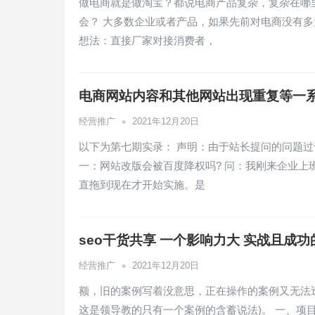
做电商就是做淘宝？都说电商产品复杂，复杂在哪
会？ 大多数企业或者产品，如果先前对电商没有
想法：直接厂家对接消费者，
电商网站内容和其他网站出现重复等一
•
经营推广
2021年12月20日
以下为第七期实录： 声明：由于站长提问的问题过
一：网站改版会被百度降权吗? 问：我刚来企业
直拖到现在才开始实施。是
seo干货共享 一个影响力大 实战且成功
•
经营推广
2021年12月20日
额，旧的案例写着没意思，正在操作的案例又无法
这是领导教的只有一个案例的含蓄说法)。 一、项