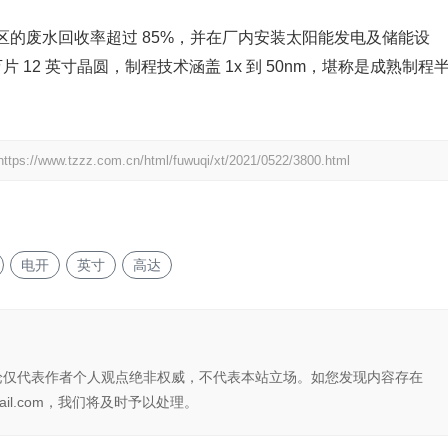
的废水回收率超过 85%，并在厂内安装太阳能发电及储能设
万片 12 英寸晶圆，制程技术涵盖 1x 到 50nm，堪称是成熟制程
https://www.tzzz.com.cn/html/fuwuqi/xt/2021/0522/3800.html
电开
英寸
高达
论仅代表作者个人观点绝非权威，不代表本站立场。如您发现内容存在
il.com，我们将及时予以处理。