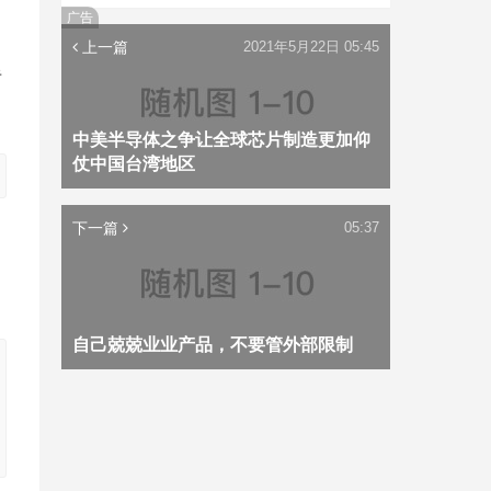
广告
上一篇
2021年5月22日 05:45
半
中美半导体之争让全球芯片制造更加仰
仗中国台湾地区
下一篇
05:37
自己兢兢业业产品，不要管外部限制