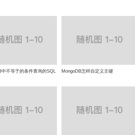
oDB中不等于的条件查询的SQL
MongoDB怎样自定义主键