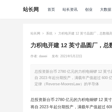
站长网
首页
站长资讯
创业
大数据
站长网
系统
力积电开建 12 英寸晶圆厂，总数额高
力积电开建 12 英寸晶圆厂，总数
作者:
dawei
发布: 2021年5月22日
总投资新台币 2780 亿元的力积电铜锣 12 英
自 2023 年起分期投产，满载年产值超过 6
定律（Reverse-MooresLaw）的半导体
总投资新台币 2780 亿元的力积电铜锣 12 英
将自 2023 年起分期投产，满载年产值超过