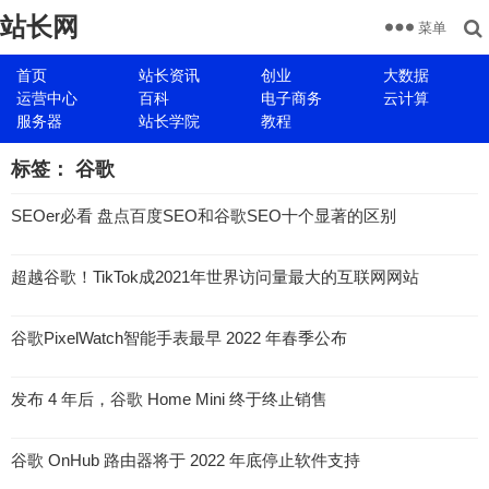
站长网
菜单
首页
站长资讯
创业
大数据
运营中心
百科
电子商务
云计算
服务器
站长学院
教程
标签：
谷歌
SEOer必看 盘点百度SEO和谷歌SEO十个显著的区别
超越谷歌！TikTok成2021年世界访问量最大的互联网网站
谷歌PixelWatch智能手表最早 2022 年春季公布
发布 4 年后，谷歌 Home Mini 终于终止销售
谷歌 OnHub 路由器将于 2022 年底停止软件支持