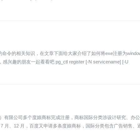
的命令的相关知识，在文章下面给大家介绍了如何将exe注册为windo
看看吧 pg_ctl register [-N servicename] [-U
北京）有限公司多个度娘商标完成注册，商标国际分类涉设计研究、办
7 月、12 月，百度又申请多条度娘商标，国际分类包含广告销售、