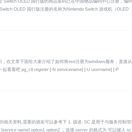
堂 Switch OLED 国行版的商品条码已在中国物品编码中心注册，编
 OLED 国行版注册的名称为Nintendo Switch 游戏机（OLED
识，在文章下面给大家介绍了如何将exe注册为windows服务，直接
register [-N servicename] [-U username] [-P
相关资料,需要的朋友可以参考下 1. 描述: SC 是用于与服务控制管
ervice name] option1 option2… 选项 server 的格式为 可以键入 sc