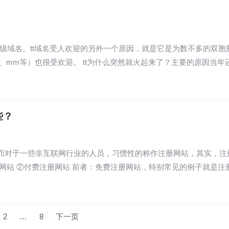
的顶级域名。tt域名受人欢迎的另外一个原因，就是它是为数不多的双胞
b、mm等）也很受欢迎。 tt为什么突然就火起来了？主要的原因当年
些？
而对于一些非互联网行业的人员，习惯性的称作注册网站，其实，注
网站 ②付费注册网站 前者：免费注册网站，特别常见的例子就是注
2
…
8
下一页