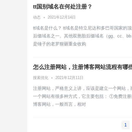
tt国别域名在何处注册？
•
动态
2021年12月14日
tt域名是什么？ tt域名是特立尼达和多巴哥国家
后缀域名之一。其他双胞胎后缀域名（gg、cc、b
是锤子的老罗狠砸重金收购
怎么注册网站，注册博客网站流程有哪
•
搜索优化
2021年12月11日
注册网站，严格意义上讲，应该是建立一个网站，
一个网站有很多种方式，它主要包括： ①免费注册
博客网站，一般而言，相对
文
1
章