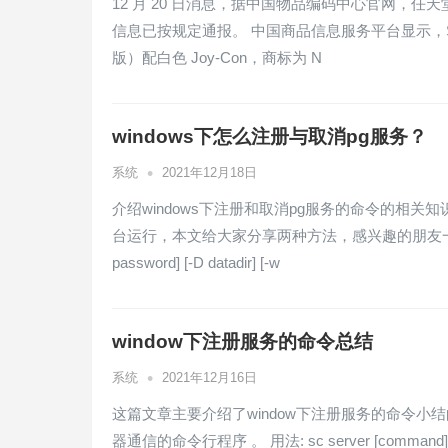
12 月 20 日消息，据中国物品编码中心官网，任天
信息已按规定通报。 中国商品信息服务平台显示，Switch
版）配白色 Joy-Con，商标为 N
windows下怎么注册与取消pg服务？
•
系统
2021年12月18日
介绍windows下注册和取消pg服务的命令的相关知
台运行，本文给大家分享两种方法，感兴趣的朋友一起看看吧 pg_ctl 
password] [-D datadir] [-w
window下注册服务的命令总结
•
系统
2021年12月16日
这篇文章主要介绍了window下注册服务的命令小结的
器通信的命令行程序 。 用法: sc server [command] [s